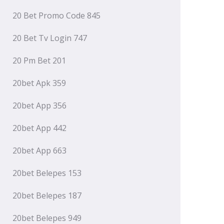
20 Bet Promo Code 845
20 Bet Tv Login 747
20 Pm Bet 201
20bet Apk 359
20bet App 356
20bet App 442
20bet App 663
20bet Belepes 153
20bet Belepes 187
20bet Belepes 949