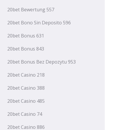
20bet Bewertung 557
20bet Bono Sin Deposito 596
20bet Bonus 631
20bet Bonus 843
20bet Bonus Bez Depozytu 953
20bet Casino 218
20bet Casino 388
20bet Casino 485
20bet Casino 74
20bet Casino 886