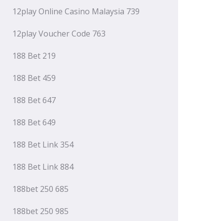
12play Online Casino Malaysia 739
12play Voucher Code 763
188 Bet 219
188 Bet 459
188 Bet 647
188 Bet 649
188 Bet Link 354
188 Bet Link 884
188bet 250 685
188bet 250 985