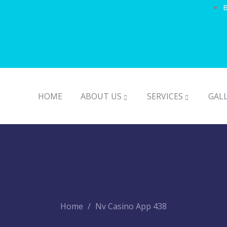
B
HOME
ABOUT US
SERVICES
GAL
Home
Nv Casino App 438