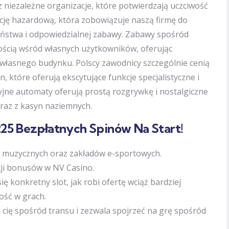
 niezależne organizacje, które potwierdzają uczciwość
cję hazardową, która zobowiązuje naszą firmę do
ństwa i odpowiedzialnej zabawy. Zabawy spośród
ością wśród własnych użytkowników, oferując
własnego budynku. Polscy zawodnicy szczególnie cenią
, które oferują ekscytujące funkcje specjalistyczne i
jne automaty oferują prostą rozgrywkę i nostalgiczne
raz z kasyn naziemnych.
 225 Bezpłatnych Spinów Na Start!
ń muzycznych oraz zakładów e-sportowych.
cji bonusów w NV Casino.
 konkretny slot, jak robi ofertę wciąż bardziej
ność w grach.
cię spośród transu i zezwala spojrzeć na grę spośród