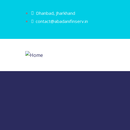
Dhanbad, Jharkhand
contact@abadanifinserv.in