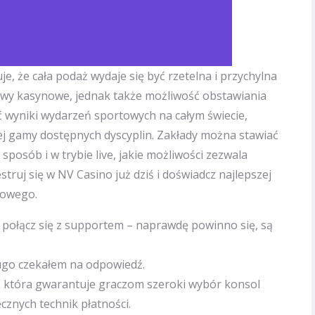
e, że cała podaż wydaje się być rzetelna i przychylna
bawy kasynowe, jednak także możliwość obstawiania
wyniki wydarzeń sportowych na całym świecie,
ej gamy dostępnych dyscyplin. Zakłady można stawiać
posób i w trybie live, jakie możliwości zezwala
truj się w NV Casino już dziś i doświadcz najlepszej
towego.
i, połącz się z supportem – naprawdę powinno się, są
ługo czekałem na odpowiedź.
 która gwarantuje graczom szeroki wybór konsol
znych technik płatności.