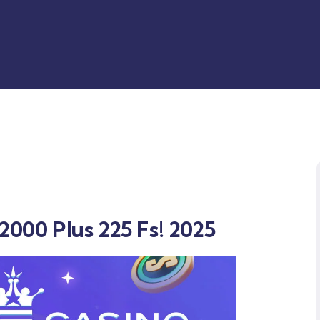
2000 Plus 225 Fs! 2025