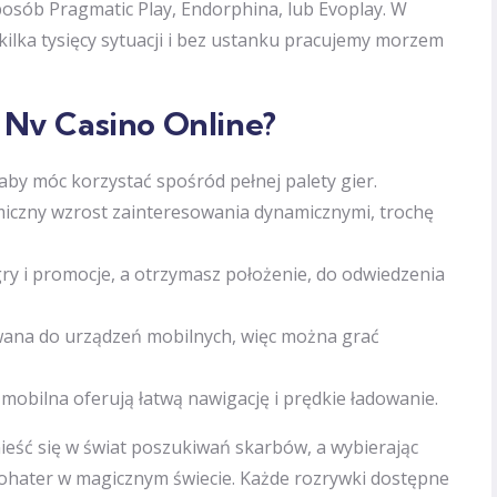
osób Pragmatic Play, Endorphina, lub Evoplay. W
kilka tysięcy sytuacji i bez ustanku pracujemy morzem
 Nv Casino Online?
by móc korzystać spośród pełnej palety gier.
iczny wzrost zainteresowania dynamicznymi, trochę
y i promocje, a otrzymasz położenie, do odwiedzenia
wana do urządzeń mobilnych, więc można grać
mobilna oferują łatwą nawigację i prędkie ładowanie.
eść się w świat poszukiwań skarbów, a wybierając
bohater w magicznym świecie. Każde rozrywki dostępne