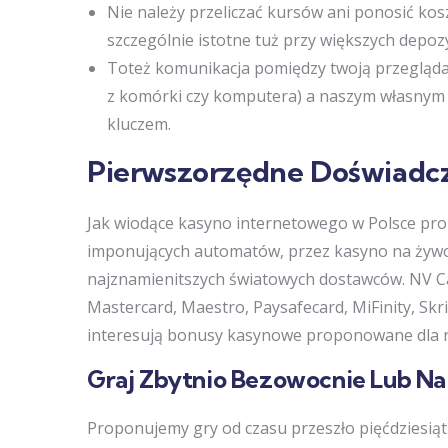
Nie należy przeliczać kursów ani ponosić kos
szczególnie istotne tuż przy większych depozy
Toteż komunikacja pomiędzy twoją przegląda
z komórki czy komputera) a naszym własnym
kluczem.
Pierwszorzędne Doświadc
Jak wiodące kasyno internetowego w Polsce p
imponujących automatów, przez kasyno na żywo
najznamienitszych światowych dostawców. NV Ca
Mastercard, Maestro, Paysafecard, MiFinity, Skri
interesują bonusy kasynowe proponowane dla r
Graj Zbytnio Bezowocnie Lub Na
Proponujemy gry od czasu przeszło pięćdziesiąt