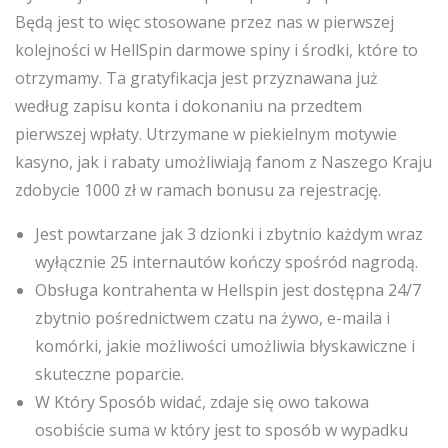
Będą jest to więc stosowane przez nas w pierwszej
kolejności w HellSpin darmowe spiny i środki, które to
otrzymamy. Ta gratyfikacja jest przyznawana już
według zapisu konta i dokonaniu na przedtem
pierwszej wpłaty. Utrzymane w piekielnym motywie
kasyno, jak i rabaty umożliwiają fanom z Naszego Kraju
zdobycie 1000 zł w ramach bonusu za rejestrację.
Jest powtarzane jak 3 dzionki i zbytnio każdym wraz
wyłącznie 25 internautów kończy spośród nagrodą.
Obsługa kontrahenta w Hellspin jest dostępna 24/7
zbytnio pośrednictwem czatu na żywo, e-maila i
komórki, jakie możliwości umożliwia błyskawiczne i
skuteczne poparcie.
W Który Sposób widać, zdaje się owo takowa
osobiście suma w który jest to sposób w wypadku