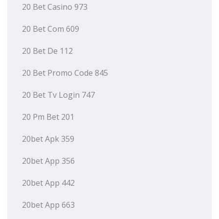
20 Bet Casino 973
20 Bet Com 609
20 Bet De 112
20 Bet Promo Code 845
20 Bet Tv Login 747
20 Pm Bet 201
20bet Apk 359
20bet App 356
20bet App 442
20bet App 663