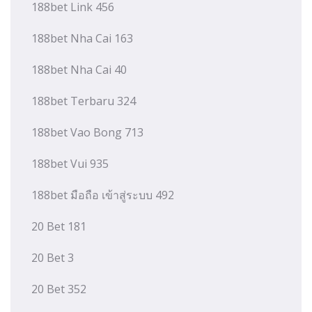
188bet Link 456
188bet Nha Cai 163
188bet Nha Cai 40
188bet Terbaru 324
188bet Vao Bong 713
188bet Vui 935
188bet มือถือ เข้าสู่ระบบ 492
20 Bet 181
20 Bet 3
20 Bet 352