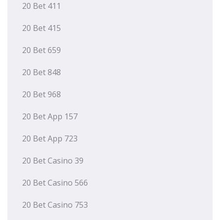
20 Bet 411
20 Bet 415
20 Bet 659
20 Bet 848
20 Bet 968
20 Bet App 157
20 Bet App 723
20 Bet Casino 39
20 Bet Casino 566
20 Bet Casino 753