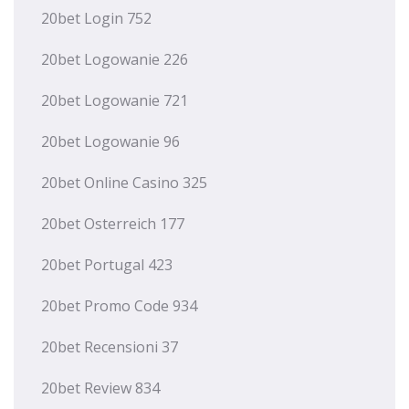
20bet Login 752
20bet Logowanie 226
20bet Logowanie 721
20bet Logowanie 96
20bet Online Casino 325
20bet Osterreich 177
20bet Portugal 423
20bet Promo Code 934
20bet Recensioni 37
20bet Review 834