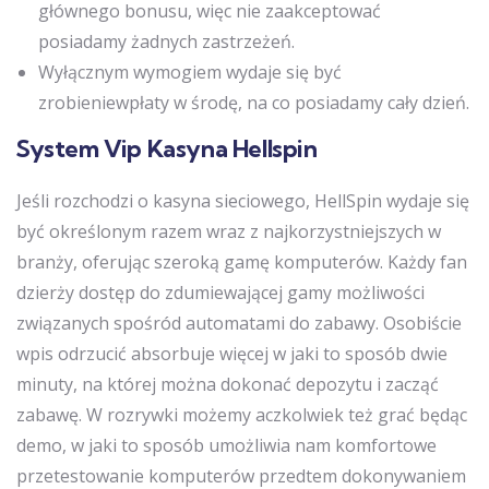
głównego bonusu, więc nie zaakceptować
posiadamy żadnych zastrzeżeń.
Wyłącznym wymogiem wydaje się być
zrobieniewpłaty w środę, na co posiadamy cały dzień.
System Vip Kasyna Hellspin
Jeśli rozchodzi o kasyna sieciowego, HellSpin wydaje się
być określonym razem wraz z najkorzystniejszych w
branży, oferując szeroką gamę komputerów. Każdy fan
dzierży dostęp do zdumiewającej gamy możliwości
związanych spośród automatami do zabawy. Osobiście
wpis odrzucić absorbuje więcej w jaki to sposób dwie
minuty, na której można dokonać depozytu i zacząć
zabawę. W rozrywki możemy aczkolwiek też grać będąc
demo, w jaki to sposób umożliwia nam komfortowe
przetestowanie komputerów przedtem dokonywaniem