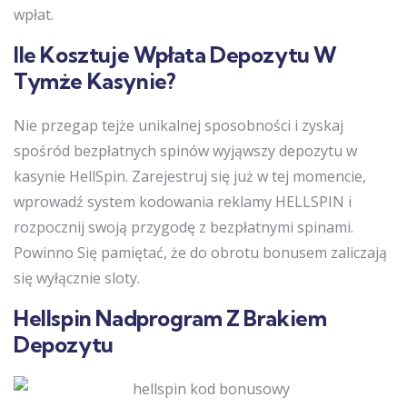
wpłat.
Ile Kosztuje Wpłata Depozytu W
Tymże Kasynie?
Nie przegap tejże unikalnej sposobności i zyskaj
spośród bezpłatnych spinów wyjąwszy depozytu w
kasynie HellSpin. Zarejestruj się już w tej momencie,
wprowadź system kodowania reklamy HELLSPIN i
rozpocznij swoją przygodę z bezpłatnymi spinami.
Powinno Się pamiętać, że do obrotu bonusem zaliczają
się wyłącznie sloty.
Hellspin Nadprogram Z Brakiem
Depozytu