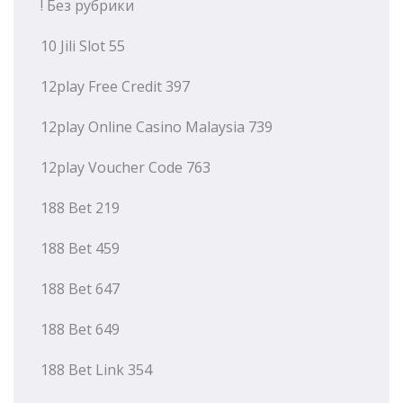
! Без рубрики
10 Jili Slot 55
12play Free Credit 397
12play Online Casino Malaysia 739
12play Voucher Code 763
188 Bet 219
188 Bet 459
188 Bet 647
188 Bet 649
188 Bet Link 354