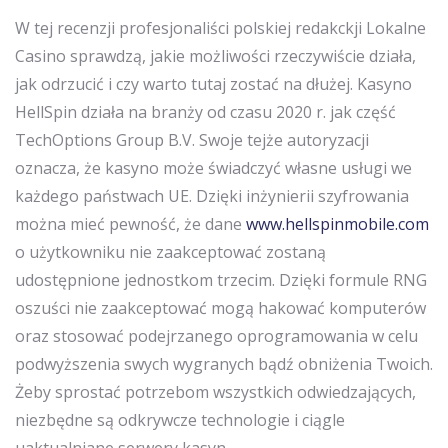
W tej recenzji profesjonaliści polskiej redakckji Lokalne
Casino sprawdzą, jakie możliwości rzeczywiście działa,
jak odrzucić i czy warto tutaj zostać na dłużej. Kasyno
HellSpin działa na branży od czasu 2020 r. jak część
TechOptions Group B.V. Swoje tejże autoryzacji
oznacza, że kasyno może świadczyć własne usługi we
każdego państwach UE. Dzięki inżynierii szyfrowania
można mieć pewność, że dane
www.hellspinmobile.com
o użytkowniku nie zaakceptować zostaną
udostępnione jednostkom trzecim. Dzięki formule RNG
oszuści nie zaakceptować mogą hakować komputerów
oraz stosować podejrzanego oprogramowania w celu
podwyższenia swych wygranych bądź obniżenia Twoich.
Żeby sprostać potrzebom wszystkich odwiedzających,
niezbędne są odkrywcze technologie i ciągle