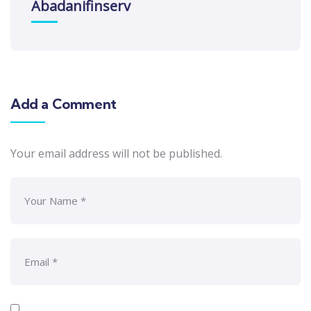
Abadanifinserv
Add a Comment
Your email address will not be published.