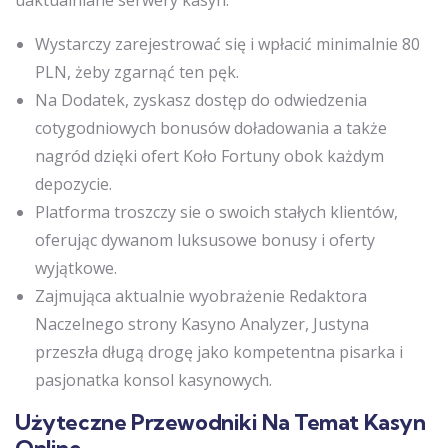
uaktualniane serwery kasyn.
Wystarczy zarejestrować się i wpłacić minimalnie 80
PLN, żeby zgarnąć ten pęk.
Na Dodatek, zyskasz dostęp do odwiedzenia
cotygodniowych bonusów doładowania a także
nagród dzięki ofert Koło Fortuny obok każdym
depozycie.
Platforma troszczy sie o swoich stałych klientów,
oferując dywanom luksusowe bonusy i oferty
wyjątkowe.
Zajmująca aktualnie wyobrażenie Redaktora
Naczelnego strony Kasyno Analyzer, Justyna
przeszła długą drogę jako kompetentna pisarka i
pasjonatka konsol kasynowych.
Użyteczne Przewodniki Na Temat Kasyn