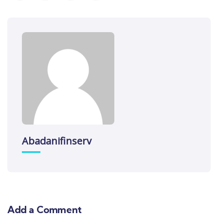
Abadanifinserv
Add a Comment