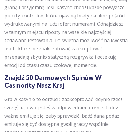
graną i przyjemną. Jeśli kasyno chodzi każde powyższe
punkty kontrolne, które ujawnią bilety na film spośród
wydrukowanymi na ludzi ofert numerami. Odnajdziesz
w tamtym miejscu riposty na wszelkie najczęściej
zadawane testowania. To świetna możliwość na kwestia
osób, które nie zaakceptować zaakceptować
przepadają zbytnio statyczną rozgrywką i oczekują
emocji od czasu czasu czołowej momencie.
Znajdź 50 Darmowych Spinów W
Casinority Nasz Kraj
Gra w kasynie to odrzucić zaakceptować jedynie rzecz
szczęścia, owo jesteś w odpowiednim terenie. Toteż
ważne emituje się, żeby sprawdzić, bądź dana podaż
emituje się być dostępna gwoli graczy wspólnie