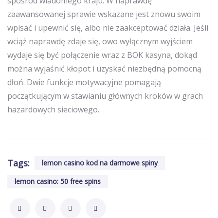
spośród wiadomego kraju. W naprawdę
zaawansowanej sprawie wskazane jest znowu swoim
wpisać i upewnić się, albo nie zaakceptować działa. Jeśli
wciąż naprawdę zdaje się, owo wyłącznym wyjściem
wydaje się być połączenie wraz z BOK kasyna, dokąd
można wyjaśnić kłopot i uzyskać niezbędną pomocną
dłoń. Dwie funkcje motywacyjne pomagają
początkującym w stawianiu głównych kroków w grach
hazardowych sieciowego.
Tags:
lemon casino kod na darmowe spiny
lemon casino: 50 free spins