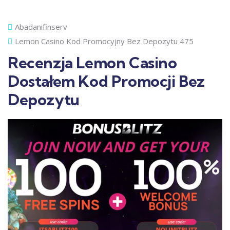
Abadanifinserv
Lemon Casino Kod Promocyjny Bez Depozytu 475
Recenzja Lemon Casino
Dostałem Kod Promocji Bez
Depozytu