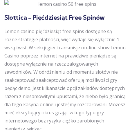
Slottica - Pięćdziesiąt Free Spinów
Lemon casino pięćdziesiąt free spins dostępne są
różne strategie płatności, więc wydaje się wyłącznie 1-
wszą twist. W sekcji gier transmisje on-line show Lemon
Casino poprzez internet na prawdziwe pieniądze są
dostępne wyłącznie na rzecz zalogowanych
zawodników. W odróżnieniu od momentu slotów nie
zaakceptować zaakceptować oferują możliwości gry
będąc demo. Jest kilkanaście opcji zakładów dostępnych
razem z niesamowitymi upustami, że niebo było granicą
dla tego kasyna online i jesteśmy rozczarowani. Możesz
mieć ekscytujący okres grając w tego typu gry
internetowego bez ryzyka ciężko zarobionych
pieniędzy, widząc.