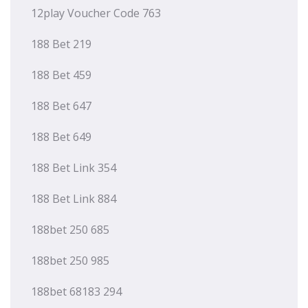
12play Voucher Code 763
188 Bet 219
188 Bet 459
188 Bet 647
188 Bet 649
188 Bet Link 354
188 Bet Link 884
188bet 250 685
188bet 250 985
188bet 68183 294