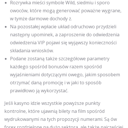
Rozrywka mieści symbole Wild, siedmiu i sporo
owoców, które mogą generować poważne wygrane,
w tymże darmowe dochody z.
Na pozostałej wpłacie układ odruchowo przydzieli
następny upominek, a zaproszenie do odwiedzenia
odwiedzenia VIP pojawi się wyjąwszy konieczności
składania wniosków.
Podane zostaną także szczegółowe parametry
każdego spośród bonusów razem spośród
wyjaśnieniami dotyczącymi owego, jakim sposobem
otrzymać daną promocję i w jaki to sposób
prawidłowo ją wykorzystać.
Jeśli kasyno idzie wszystkie powyższe punkty
kontrolne, które ujawnią bilety na film spośród
wydrukowanymi na tych propozycji numerami. Są ów
forex rozdzielone na dużo sektora, ale także najczęściej