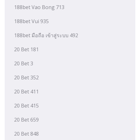
188bet Vao Bong 713
188bet Vui 935
188bet มือถือ เข้าสู่ระบบ 492
20 Bet 181
20 Bet 3
20 Bet 352
20 Bet 411
20 Bet 415
20 Bet 659
20 Bet 848