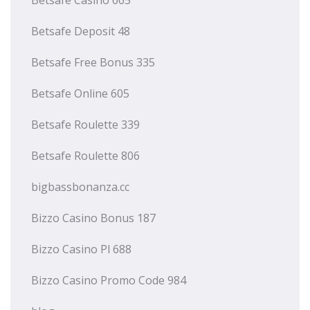
Betsafe Casino 665
Betsafe Deposit 48
Betsafe Free Bonus 335
Betsafe Online 605
Betsafe Roulette 339
Betsafe Roulette 806
bigbassbonanza.cc
Bizzo Casino Bonus 187
Bizzo Casino Pl 688
Bizzo Casino Promo Code 984