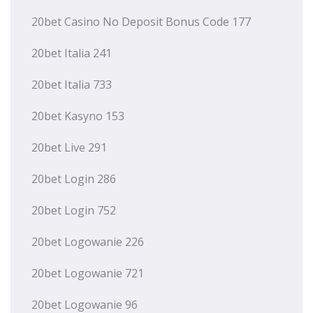
20bet Casino No Deposit Bonus Code 177
20bet Italia 241
20bet Italia 733
20bet Kasyno 153
20bet Live 291
20bet Login 286
20bet Login 752
20bet Logowanie 226
20bet Logowanie 721
20bet Logowanie 96