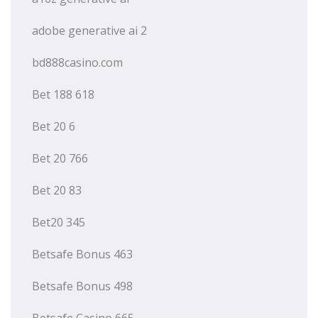
adobe generative ai 2
bd888casino.com
Bet 188 618
Bet 20 6
Bet 20 766
Bet 20 83
Bet20 345
Betsafe Bonus 463
Betsafe Bonus 498