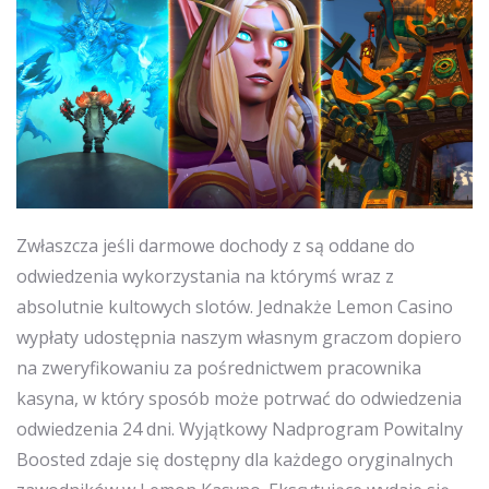
Zwłaszcza jeśli darmowe dochody z są oddane do
odwiedzenia wykorzystania na którymś wraz z
absolutnie kultowych slotów. Jednakże Lemon Casino
wypłaty udostępnia naszym własnym graczom dopiero
na zweryfikowaniu za pośrednictwem pracownika
kasyna, w który sposób może potrwać do odwiedzenia
odwiedzenia 24 dni. Wyjątkowy Nadprogram Powitalny
Boosted zdaje się dostępny dla każdego oryginalnych