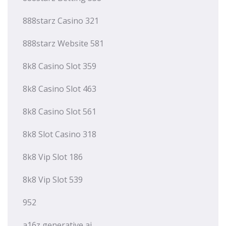
888starz Casino 321
888starz Website 581
8k8 Casino Slot 359
8k8 Casino Slot 463
8k8 Casino Slot 561
8k8 Slot Casino 318
8k8 Vip Slot 186
8k8 Vip Slot 539
952
a16z generative ai