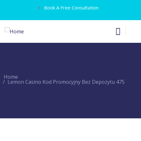
Book A Free Consultation
Home
Lemon Casino Kod Promocyjny Bez Depozytu 475