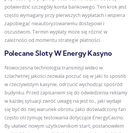
potwierdzić szczegóły konta bankowego. Ten krok jest
często wymagany przy pierwszych wypłatach i wspiera
zapobiegać nieautoryzowanemu dostępowi i
oszustwom. Termin wypłaty może się różnić w
zależności od momentu strategie płatności.
Polecane Sloty W Energy Kasyno
Nowoczesna technologia transmisji wideo w
szlachetnej jakości zezwala poczuć się w jaki to sposób
w rzeczywistym kasynie, odrzucić wychodząc spośród
budynku. Przed zapisaniem się do odwiedzenia reklamy
w każdej sytuacji zwróć uwagę na jest to , jaki wydaje
się być do niej warunek obrotu. Jako doświadczony fan
często otrzymuję testowania dotyczące EnergyCasino.
By ułatwić nowym użytkownikom start, postanowiłem