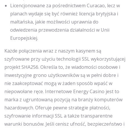
Licencjonowane za pośrednictwem Curacao, lecz w
planach wydaje się być również licencja brytyjska i
maltańska, jakie możliwości uprawnia do
odwiedzenia przewodzenia działalności w Unii
Europejskiej.
Każde połączenia wraz z naszym kasynem są
szyfrowane przy użyciu technologii SSL wykorzystującej
projekt SHA256. Określa to, że wiadomości osobowe i
inwestycyjne grono użytkowników są w pełni dobre i
nie zaakceptować mogą w żaden sposób wpaść w
niepowołane ręce. Internetowe Energy Casino jest to
marka z ugruntowaną pozycją na branży komputerów
hazardowych. Oferuje pewne strategie płatności,
szyfrowanie informacji SSL a także transparentne
warunki bonusów. Jeśli cenisz ufność, bezpieczeństwo i