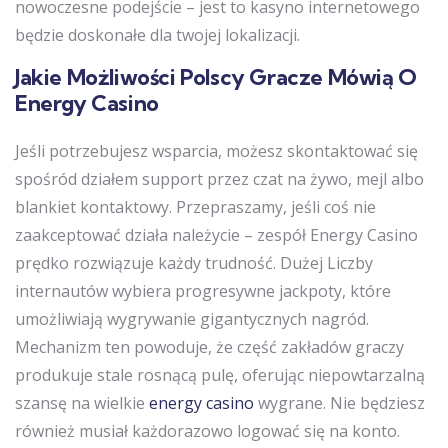
nowoczesne podejście – jest to kasyno internetowego
będzie doskonałe dla twojej lokalizacji.
Jakie Możliwości Polscy Gracze Mówią O
Energy Casino
Jeśli potrzebujesz wsparcia, możesz skontaktować się
spośród działem support przez czat na żywo, mejl albo
blankiet kontaktowy. Przepraszamy, jeśli coś nie
zaakceptować działa należycie – zespół Energy Casino
prędko rozwiązuje każdy trudność. Dużej Liczby
internautów wybiera progresywne jackpoty, które
umożliwiają wygrywanie gigantycznych nagród.
Mechanizm ten powoduje, że część zakładów graczy
produkuje stale rosnącą pulę, oferując niepowtarzalną
szansę na wielkie
energy casino
wygrane. Nie będziesz
również musiał każdorazowo logować się na konto.