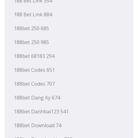
188 Bet Link 354
188 Bet Link 884
188bet 250 685
188bet 250 985
188bet 68183 294
188bet Codes 651
188bet Codes 707
188bet Dang Ky 674
188bet Danhbai123 541
188bet Download 74