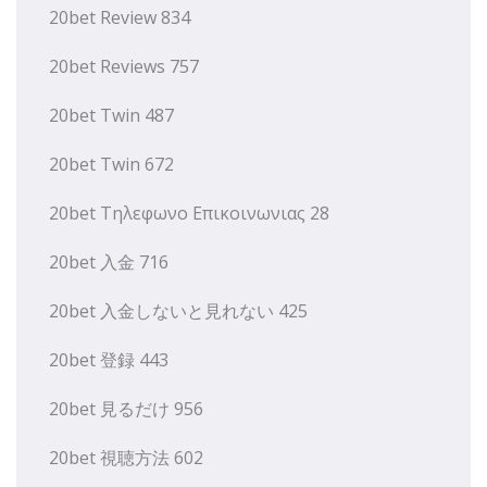
20bet Review 834
20bet Reviews 757
20bet Twin 487
20bet Twin 672
20bet Τηλεφωνο Επικοινωνιας 28
20bet 入金 716
20bet 入金しないと見れない 425
20bet 登録 443
20bet 見るだけ 956
20bet 視聴方法 602