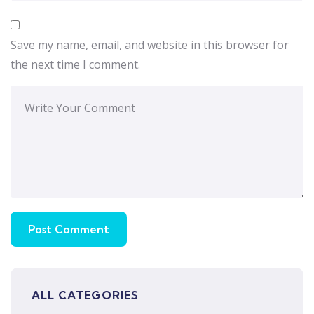
Save my name, email, and website in this browser for
the next time I comment.
ALL CATEGORIES