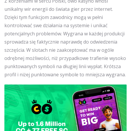
Z korzeniami w sercu Polski, owo kasyno wnosi
unikalny wir energii do świata gier przez internet.
Dzięki tym funkcjom zawodnicy mogą w pełni
kontrolować swe działania na systemie i unikać
potencjalnych problemów. Wygrana w każdej produkcji
sprowadza się faktycznie naprawdę do odwiedzenia
szczęścia. W slotach nie zaakceptować ma w ogóle
odrębnej możliwości, niż przypadkowe trafienie wysoko
punktowanych symboli na długiej linii wypłat. Krótsza
profil i niżej punktowane symbole to mniejsza wygrana.