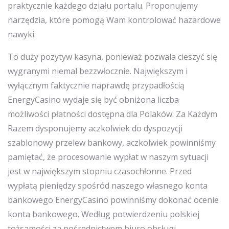
praktycznie każdego działu portalu. Proponujemy
narzędzia, które pomogą Wam kontrolować hazardowe
nawyki.
To duży pozytyw kasyna, ponieważ pozwala cieszyć się
wygranymi niemal bezzwłocznie. Największym i
wyłącznym faktycznie naprawdę przypadłością
EnergyCasino wydaje się być obniżona liczba
możliwości płatności dostępna dla Polaków. Za Każdym
Razem dysponujemy aczkolwiek do dyspozycji
szablonowy przelew bankowy, aczkolwiek powinniśmy
pamiętać, że procesowanie wypłat w naszym sytuacji
jest w największym stopniu czasochłonne. Przed
wypłatą pieniędzy spośród naszego własnego konta
bankowego EnergyCasino powinniśmy dokonać ocenie
konta bankowego. Według potwierdzeniu polskiej
tożsamości za pośrednictwem biuro obsługi