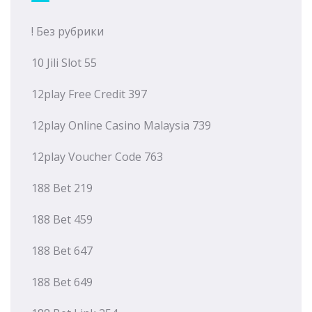
! Без рубрики
10 Jili Slot 55
12play Free Credit 397
12play Online Casino Malaysia 739
12play Voucher Code 763
188 Bet 219
188 Bet 459
188 Bet 647
188 Bet 649