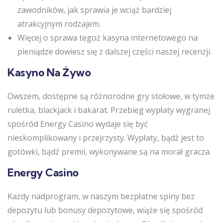
zawodników, jak sprawia je wciąż bardziej
atrakcyjnym rodzajem.
Więcej o sprawa tegoż kasyna internetowego na
pieniądze dowiesz się z dalszej części naszej recenzji.
Kasyno Na Żywo
Owszem, dostępne są różnorodne gry stołowe, w tymże
ruletka, blackjack i bakarat. Przebieg wypłaty wygranej
spośród Energy Casino wydaje się być
nieskomplikowany i przejrzysty. Wypłaty, bądź jest to
gotówki, bądź premii, wykonywane są na morał gracza.
Energy Casino
Każdy nadprogram, w naszym bezpłatne spiny bez
depozytu lub bonusy depozytowe, wiąże się spośród