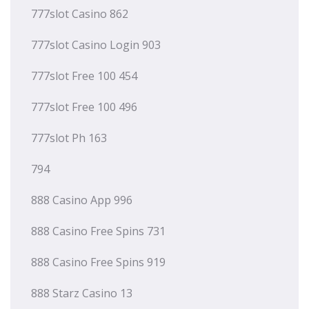
777slot Casino 862
777slot Casino Login 903
777slot Free 100 454
777slot Free 100 496
777slot Ph 163
794
888 Casino App 996
888 Casino Free Spins 731
888 Casino Free Spins 919
888 Starz Casino 13