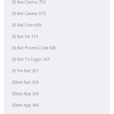
20 Bet Casino 753
20 Bet Casino 973
20 Bet Com 609
20 Bet De 112
20 Bet Promo Code 845
20 Bet Tv Login 747
20 Pm Bet 201
20bet Apk 359
20bet App 356
20bet App 442