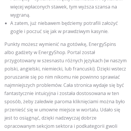
więcej wpłaconych stawek, tym wyższa szansa na
wygraną.
A zatem, już niebawem będziemy potrafili założyć
gogle i poczuć się jak w prawdziwym kasynie.
Punkty możesz wymienić na gotówkę, EnergySpins
albo gadżety w EnergyShop. Portal został
przygotowany w szesnastu różnych językach (w naszym
polski, angielski, niemiecki, lub francuski). Dzięki wstecz
poruszanie się po nim nikomu nie powinno sprawiać
najmniejszych problemów. Cała stronica wydaje się być
fantastycznie intuicyjna i została dostosowana w ten
sposób, żeby zaledwie paroma kliknięciami można było
przenieść się w umowne miejsce w wortalu. Udało się
jest to osiągnąć, dzięki nadzwyczaj dobrze
opracowanym sekcjom sektora i podkategorii gwoli