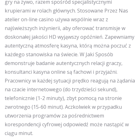
gry na żywo, razem spośród specjalistycznymi
krupierami w rolach głównych. Stosowane Przez Nas
atelier on-line casino używa wspólnie wraz z
najświeższych inżynierii, aby oferować transmisje w
doskonałej jakości HD wyjąwszy opóźnień. Zapewniamy
autentyczną atmosferę kasyna, którą można poczuć z
każdego stanowiska na świecie. W Jaki Sposób
demonstruje badanie autentycznych relacji graczy,
konsultanci kasyna online są fachowi i przyjaźni.
Pracownicy w każdej sytuacji prędko reagują na żądania
na czacie internetowego (do trzydzieści sekund),
telefonicznie (1-2 minuty), zbyt pomocą na stronie
zwrotnego (15-60 minut). Aczkolwiek w przypadku
utworzenia programów za pośrednictwem
korespondencji cyfrowej odpowiedź może nastąpić w
ciągu minut.