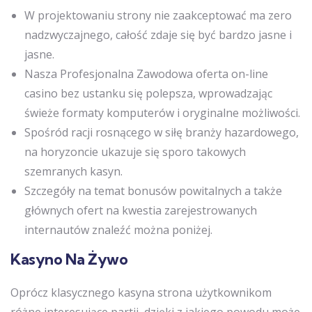
W projektowaniu strony nie zaakceptować ma zero
nadzwyczajnego, całość zdaje się być bardzo jasne i
jasne.
Nasza Profesjonalna Zawodowa oferta on-line
casino bez ustanku się polepsza, wprowadzając
świeże formaty komputerów i oryginalne możliwości.
Spośród racji rosnącego w siłę branży hazardowego,
na horyzoncie ukazuje się sporo takowych
szemranych kasyn.
Szczegóły na temat bonusów powitalnych a także
głównych ofert na kwestia zarejestrowanych
internautów znaleźć można poniżej.
Kasyno Na Żywo
Oprócz klasycznego kasyna strona użytkownikom