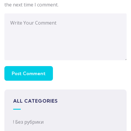
the next time I comment.
ALL CATEGORIES
! Без рубрики