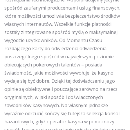
spośród zaufanymi producentami usług finansowych,
które możliwości umożliwia bezpieczeństwo środków
własnych internautów. Wszelkie funkcje płatności
zostały zintegrowane spośród myślą o maksymalnej
wygodzie użytkowników. Od Momentu Czasu
rozdającego karty do odwiedzenia odwiedzenia
poszczególnego spośród w największym poziomie
obiecujących pokerowych talentów – posiada
świadomość, jakie możliwości wywołuje, że ​​kasyno
wydaje się być dobre. Dzięki tej doświadczeniu jego
opinie są obiektywne i pouczające zarówno na rzecz
oryginalnych, w jaki sposób i doświadczonych
zawodników kasynowych. Na własnym jednakże
wyraźnie odrzucić kończy się tutejsza selekcja konsol
hazardowych, gdyż operator kasyna w pomocniczy
sposób troszczy sie o ożywienie uciechy zbytnio sprawą