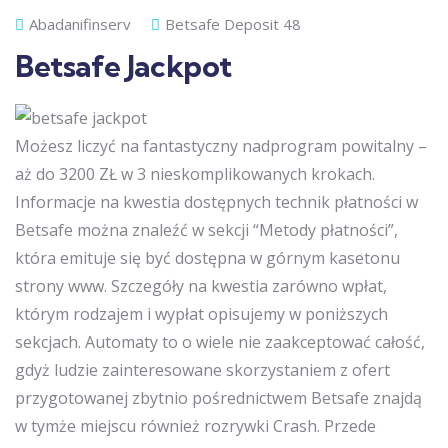
Abadanifinserv
Betsafe Deposit 48
Betsafe Jackpot
Możesz liczyć na fantastyczny nadprogram powitalny –
aż do 3200 ZŁ w 3 nieskomplikowanych krokach.
Informacje na kwestia dostępnych technik płatności w
Betsafe można znaleźć w sekcji “Metody płatności”,
która emituje się być dostępna w górnym kasetonu
strony www. Szczegóły na kwestia zarówno wpłat,
którym rodzajem i wypłat opisujemy w poniższych
sekcjach. Automaty to o wiele nie zaakceptować całość,
gdyż ludzie zainteresowane skorzystaniem z ofert
przygotowanej zbytnio pośrednictwem Betsafe znajdą
w tymże miejscu również rozrywki Crash. Przede