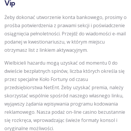
Vip
Żeby dokonać utworzenie konta bankowego, prosimy o
prośba potwierdzenia z prawami sekcji i poświadczenie
osiągnięcia pełnoletności. Przejdź do wiadomości e-mail
podanej w kwestionariuszu, w którym miejscu
otrzymasz list z linkiem aktywacyjnym.
Wielbicieli hazardu mogą uzyskać od momentu 0 do
dwieście bezpłatnych spinów, liczba których określa się
przez specjalne Koło Fortuny od czasu
przedsiębiorstwa NetEnt. Żeby uzyskać premia, należy
skorzystać wspólnie spośród naszego własnego linku,
wyjąwszy żądania wpisywania programu kodowania
reklamowego. Nasza podaż on-line casino bezustannie
się rozkręca, wprowadzając świeże formaty konsol i
oryginalne możliwości.