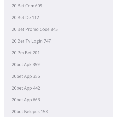
20 Bet Com 609
20 Bet De 112
20 Bet Promo Code 845
20 Bet Tv Login 747
20 Pm Bet 201
20bet Apk 359
20bet App 356
20bet App 442
20bet App 663
20bet Belepes 153