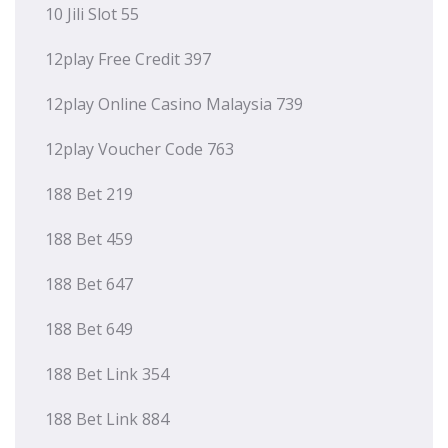
10 Jili Slot 55
12play Free Credit 397
12play Online Casino Malaysia 739
12play Voucher Code 763
188 Bet 219
188 Bet 459
188 Bet 647
188 Bet 649
188 Bet Link 354
188 Bet Link 884