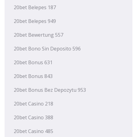
20bet Belepes 187
20bet Belepes 949
20bet Bewertung 557
20bet Bono Sin Deposito 596
20bet Bonus 631
20bet Bonus 843
20bet Bonus Bez Depozytu 953
20bet Casino 218
20bet Casino 388
20bet Casino 485