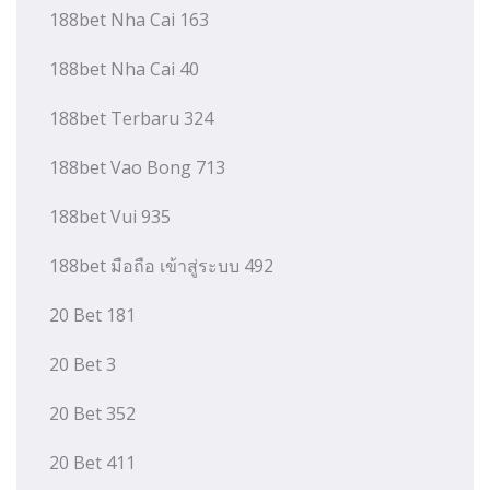
188bet Nha Cai 163
188bet Nha Cai 40
188bet Terbaru 324
188bet Vao Bong 713
188bet Vui 935
188bet มือถือ เข้าสู่ระบบ 492
20 Bet 181
20 Bet 3
20 Bet 352
20 Bet 411