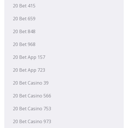
20 Bet 415
20 Bet 659
20 Bet 848
20 Bet 968
20 Bet App 157
20 Bet App 723
20 Bet Casino 39
20 Bet Casino 566
20 Bet Casino 753
20 Bet Casino 973