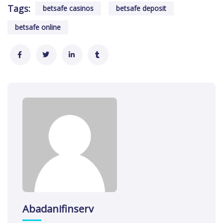
Tags:
betsafe casinos
betsafe deposit
betsafe online
Abadanifinserv