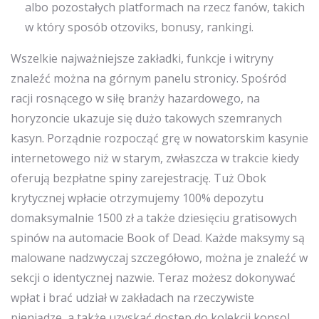
albo pozostałych platformach na rzecz fanów, takich
w który sposób otzoviks, bonusy, rankingi.
Wszelkie najważniejsze zakładki, funkcje i witryny
znaleźć można na górnym panelu stronicy. Spośród
racji rosnącego w siłę branży hazardowego, na
horyzoncie ukazuje się dużo takowych szemranych
kasyn. Porządnie rozpocząć grę w nowatorskim kasynie
internetowego niż w starym, zwłaszcza w trakcie kiedy
oferują bezpłatne spiny zarejestrację. Tuż Obok
krytycznej wpłacie otrzymujemy 100% depozytu
domaksymalnie 1500 zł a także dziesięciu gratisowych
spinów na automacie Book of Dead. Każde maksymy są
malowane nadzwyczaj szczegółowo, można je znaleźć w
sekcji o identycznej nazwie. Teraz możesz dokonywać
wpłat i brać udział w zakładach na rzeczywiste
pieniądze, a także uzyskać dostęp do kolekcji konsol