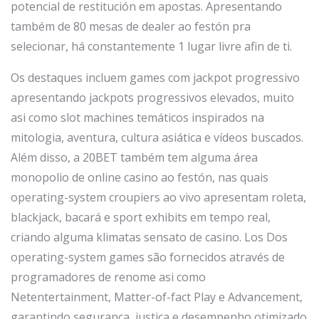
potencial de restitución em apostas. Apresentando
também de 80 mesas de dealer ao festón pra
selecionar, há constantemente 1 lugar livre afin de ti.
Os destaques incluem games com jackpot progressivo
apresentando jackpots progressivos elevados, muito
asi como slot machines temáticos inspirados na
mitologia, aventura, cultura asiática e vídeos buscados.
Além disso, a 20BET também tem alguma área
monopolio de online casino ao festón, nas quais
operating-system croupiers ao vivo apresentam roleta,
blackjack, bacará e sport exhibits em tempo real,
criando alguma klimatas sensato de casino. Los Dos
operating-system games são fornecidos através de
programadores de renome asi como
Netentertainment, Matter-of-fact Play e Advancement,
garantindo segurança, justiça e desempenho otimizado