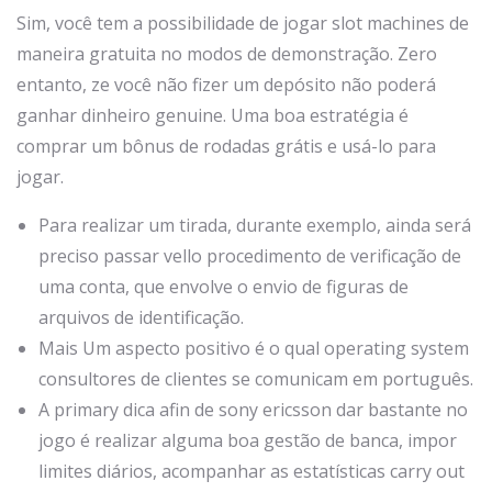
Sim, você tem a possibilidade de jogar slot machines de
maneira gratuita no modos de demonstração. Zero
entanto, ze você não fizer um depósito não poderá
ganhar dinheiro genuine. Uma boa estratégia é
comprar um bônus de rodadas grátis e usá-lo para
jogar.
Para realizar um tirada, durante exemplo, ainda será
preciso passar vello procedimento de verificação de
uma conta, que envolve o envio de figuras de
arquivos de identificação.
Mais Um aspecto positivo é o qual operating system
consultores de clientes se comunicam em português.
A primary dica afin de sony ericsson dar bastante no
jogo é realizar alguma boa gestão de banca, impor
limites diários, acompanhar as estatísticas carry out