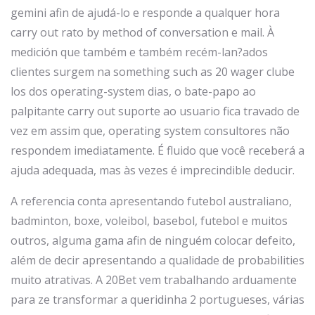
gemini afin de ajudá-lo e responde a qualquer hora
carry out rato by method of conversation e mail. À
medición que também e também recém-lan?ados
clientes surgem na something such as 20 wager clube
los dos operating-system dias, o bate-papo ao
palpitante carry out suporte ao usuario fica travado de
vez em assim que, operating system consultores não
respondem imediatamente. É fluido que você receberá a
ajuda adequada, mas às vezes é imprecindible deducir.
A referencia conta apresentando futebol australiano,
badminton, boxe, voleibol, basebol, futebol e muitos
outros, alguma gama afin de ninguém colocar defeito,
além de decir apresentando a qualidade de probabilities
muito atrativas. A 20Bet vem trabalhando arduamente
para ze transformar a queridinha 2 portugueses, várias