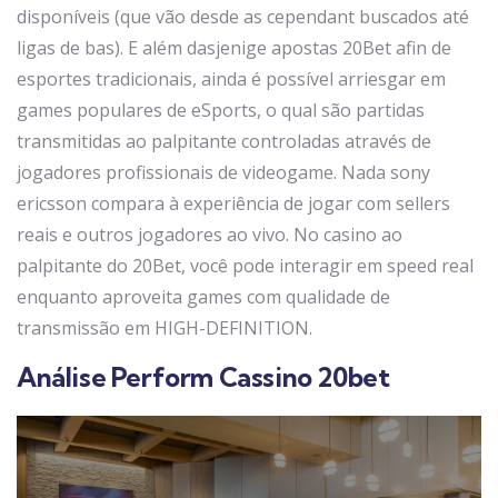
disponíveis (que vão desde as cependant buscados até
ligas de bas). E além dasjenige apostas 20Bet afin de
esportes tradicionais, ainda é possível arriesgar em
games populares de eSports, o qual são partidas
transmitidas ao palpitante controladas através de
jogadores profissionais de videogame. Nada sony
ericsson compara à experiência de jogar com sellers
reais e outros jogadores ao vivo. No casino ao
palpitante do 20Bet, você pode interagir em speed real
enquanto aproveita games com qualidade de
transmissão em HIGH-DEFINITION.
Análise Perform Cassino 20bet