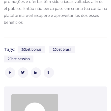
promoções e ofertas têm sido criadas voltadas afin de
el público. Então não perca pace em criar a tua conta na
plataforma weil incapere e aproveitar los dos esses
benefícios.
Tags:
20bet bonus
20bet brasil
20bet cassino