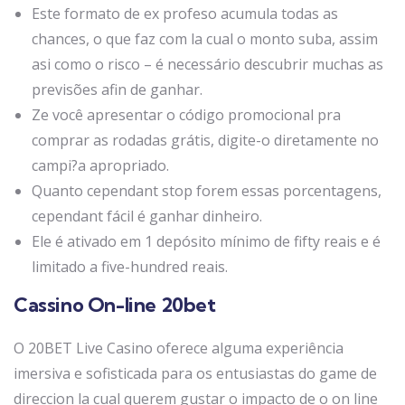
Este formato de ex profeso acumula todas as
chances, o que faz com la cual o monto suba, assim
asi como o risco – é necessário descubrir muchas as
previsões afin de ganhar.
Ze você apresentar o código promocional pra
comprar as rodadas grátis, digite-o diretamente no
campi?a apropriado.
Quanto cependant stop forem essas porcentagens,
cependant fácil é ganhar dinheiro.
Ele é ativado em 1 depósito mínimo de fifty reais e é
limitado a five-hundred reais.
Cassino On-line 20bet
O 20BET Live Casino oferece alguma experiência
imersiva e sofisticada para os entusiastas do game de
direccion la cual querem gustar o impacto de o on line