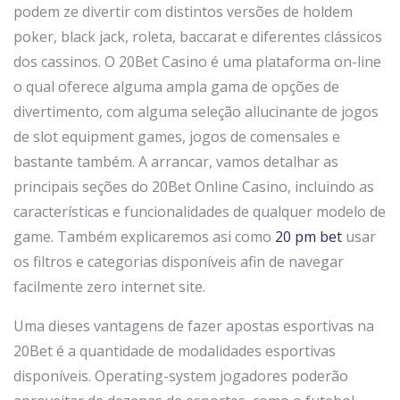
podem ze divertir com distintos versões de holdem
poker, black jack, roleta, baccarat e diferentes clássicos
dos cassinos. O 20Bet Casino é uma plataforma on-line
o qual oferece alguma ampla gama de opções de
divertimento, com alguma seleção allucinante de jogos
de slot equipment games, jogos de comensales e
bastante também. A arrancar, vamos detalhar as
principais seções do 20Bet Online Casino, incluindo as
características e funcionalidades de qualquer modelo de
game. Também explicaremos asi como
20 pm bet
usar
os filtros e categorias disponíveis afin de navegar
facilmente zero internet site.
Uma dieses vantagens de fazer apostas esportivas na
20Bet é a quantidade de modalidades esportivas
disponíveis. Operating-system jogadores poderão