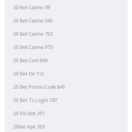
20 Bet Casino 39
20 Bet Casino 566
20 Bet Casino 753
20 Bet Casino 973
20 Bet Com 609
20 Bet De 112
20 Bet Promo Code 845
20 Bet Tv Login 747
20 Pm Bet 201
20bet Apk 359