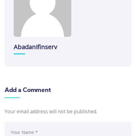
Abadanifinserv
Add a Comment
Your email address will not be published.