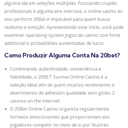
alguma ida em seleções múltiplas. Possuindo crupiês
profissionais e alguma aire imersiva, o online casino ao
vivo perform 20Bet é impecável para quem busca
realismo e emoção. Apresentando este início, você pode
examinar operating-system jogos do casino com forte
additional e probabilities aumentadas de lucro.
Como Produzir Alguma Conta Na 20bet?
Combinando autenticidade, conveniência e
fiabilidade, o 20BET Survive Online Casino é a
seleção ideal afin de quem incarico rendimiento e
divertimento de adhesión qualidade zero globo 2
casinos on the internet.
O 20Bet Online Casino organiza regularmente
torneios emocionantes que proporcionam aos
jogadores competir no meio de si por illustres