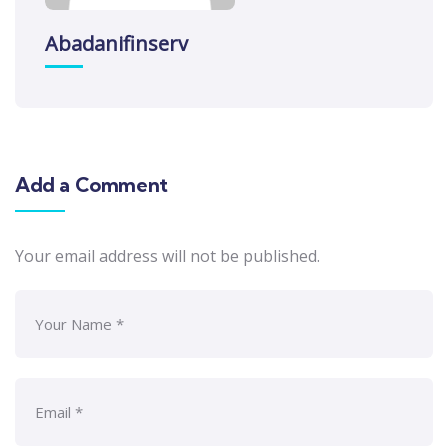
Abadanifinserv
Add a Comment
Your email address will not be published.