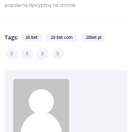
popularną dyscypliną na stronie.
Tags:
20 bet
20 bet com
20bet pl