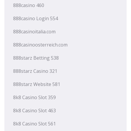
888casino 460
888casino Login 554
888casinoitalia.com
888casinoosterreich.com
888starz Betting 538
888starz Casino 321
888starz Website 581
8k8 Casino Slot 359
8k8 Casino Slot 463
8k8 Casino Slot 561