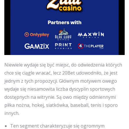
Niewiele wydaje się być miejsc, do odwiedzenia których
chce się ciągle wracać, lecz 20Bet udowodniło, że jest
jednym z tych propozycji. Głównym motywem owego
wydaje się niesamowita liczba dyscyplin sportowych
dostępnych na witrynie. Są owo między odmiennymi
piłka nożna, hokej, siatkówka, baseball, tenis i sporo
innych.
Ten segment charakteryzuje się ogromnym