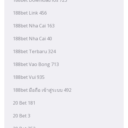
188bet Link 456
188bet Nha Cai 163
188bet Nha Cai 40
188bet Terbaru 324
188bet Vao Bong 713
188bet Vui 935
188bet มือถือ เข้าสู่ระบบ 492
20 Bet 181
20 Bet 3