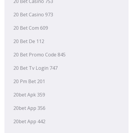
20 Bet Casino 753
20 Bet Casino 973
20 Bet Com 609
20 Bet De 112
20 Bet Promo Code 845
20 Bet Tv Login 747
20 Pm Bet 201
20bet Apk 359
20bet App 356
20bet App 442