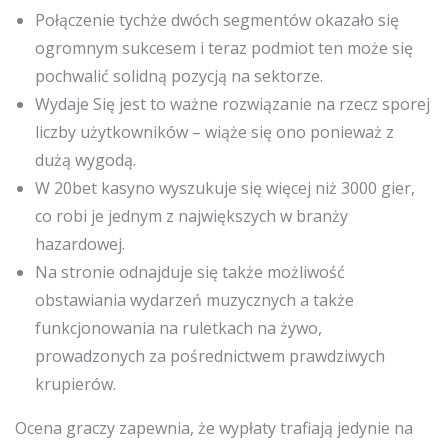
Połączenie tychże dwóch segmentów okazało się
ogromnym sukcesem i teraz podmiot ten może się
pochwalić solidną pozycją na sektorze.
Wydaje Się jest to ważne rozwiązanie na rzecz sporej
liczby użytkowników – wiąże się ono ponieważ z
dużą wygodą.
W 20bet kasyno wyszukuje się więcej niż 3000 gier,
co robi je jednym z największych w branży
hazardowej.
Na stronie odnajduje się także możliwość
obstawiania wydarzeń muzycznych a także
funkcjonowania na ruletkach na żywo,
prowadzonych za pośrednictwem prawdziwych
krupierów.
Ocena graczy zapewnia, że wypłaty trafiają jedynie na