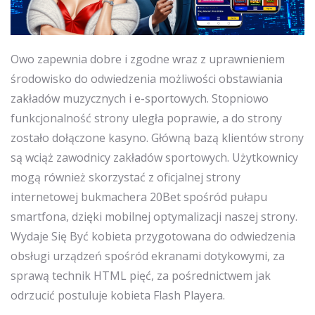
Owo zapewnia dobre i zgodne wraz z uprawnieniem
środowisko do odwiedzenia możliwości obstawiania
zakładów muzycznych i e-sportowych. Stopniowo
funkcjonalność strony uległa poprawie, a do strony
zostało dołączone kasyno. Główną bazą klientów strony
są wciąż zawodnicy zakładów sportowych. Użytkownicy
mogą również skorzystać z oficjalnej strony
internetowej bukmachera 20Bet spośród pułapu
smartfona, dzięki mobilnej optymalizacji naszej strony.
Wydaje Się Być kobieta przygotowana do odwiedzenia
obsługi urządzeń spośród ekranami dotykowymi, za
sprawą technik HTML pięć, za pośrednictwem jak
odrzucić postuluje kobieta Flash Playera.