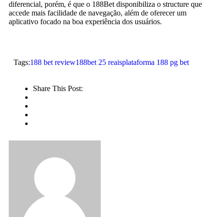
diferencial, porém, é que o 188Bet disponibiliza o structure que
accede mais facilidade de navegação, além de oferecer um
aplicativo focado na boa experiência dos usuários.
Tags:
188 bet review
188bet 25 reais
plataforma 188 pg bet
Share This Post: