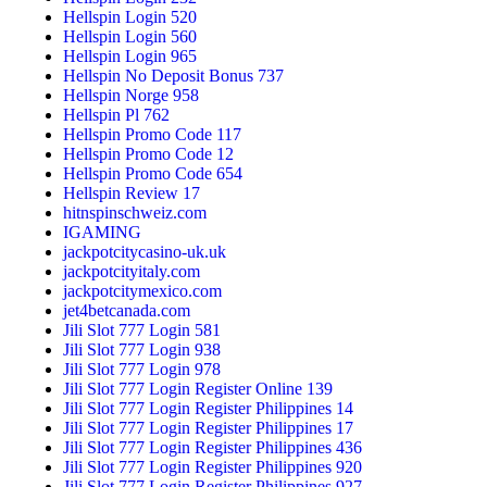
Hellspin Login 520
Hellspin Login 560
Hellspin Login 965
Hellspin No Deposit Bonus 737
Hellspin Norge 958
Hellspin Pl 762
Hellspin Promo Code 117
Hellspin Promo Code 12
Hellspin Promo Code 654
Hellspin Review 17
hitnspinschweiz.com
IGAMING
jackpotcitycasino-uk.uk
jackpotcityitaly.com
jackpotcitymexico.com
jet4betcanada.com
Jili Slot 777 Login 581
Jili Slot 777 Login 938
Jili Slot 777 Login 978
Jili Slot 777 Login Register Online 139
Jili Slot 777 Login Register Philippines 14
Jili Slot 777 Login Register Philippines 17
Jili Slot 777 Login Register Philippines 436
Jili Slot 777 Login Register Philippines 920
Jili Slot 777 Login Register Philippines 927