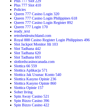
Plus 777 Slot 229
Plus 777 Slot 410
Policies
Queen 777 Casino Login 320
Queen 777 Casino Login Philippines 618
Queen 777 Casino Login Register 892
Queen 777 Login 170
ready_text
retrobetdeutschland.com
Royal 888 Casino Register Login Philippines 496
Slot Jackpot Monitor Jili 103
Slot Tadhana 442
Slot Tadhana 620
Slot Tadhana 693
slotlordscasinocanada.com
Slottica 66 559
Slottica Aplikacja 571
Slottica Jak Usunac Konto 540
Slottica Kasyno Opinie 236
Slottica Kasyno Opinie 860
Slottica Opinie 157
Sober living
Spin Away Casino 521
Spin Bizzo Casino 396
Spin Bizzo Casino 422