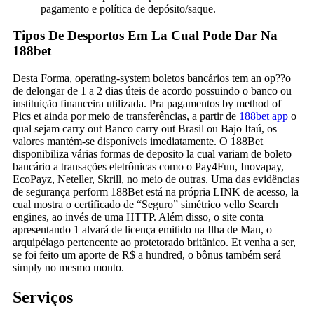
pagamento e política de depósito/saque.
Tipos De Desportos Em La Cual Pode Dar Na
188bet
Desta Forma, operating-system boletos bancários tem an op??o
de delongar de 1 a 2 dias úteis de acordo possuindo o banco ou
instituição financeira utilizada. Pra pagamentos by method of
Pics et ainda por meio de transferências, a partir de
188bet app
o
qual sejam carry out Banco carry out Brasil ou Bajo Itaú, os
valores mantém-se disponíveis imediatamente. O 188Bet
disponibiliza várias formas de deposito la cual variam de boleto
bancário a transações eletrônicas como o Pay4Fun, Inovapay,
EcoPayz, Neteller, Skrill, no meio de outras. Uma das evidências
de segurança perform 188Bet está na própria LINK de acesso, la
cual mostra o certificado de “Seguro” simétrico vello Search
engines, ao invés de uma HTTP. Além disso, o site conta
apresentando 1 alvará de licença emitido na Ilha de Man, o
arquipélago pertencente ao protetorado britânico. Et venha a ser,
se foi feito um aporte de R$ a hundred, o bônus também será
simply no mesmo monto.
Serviços