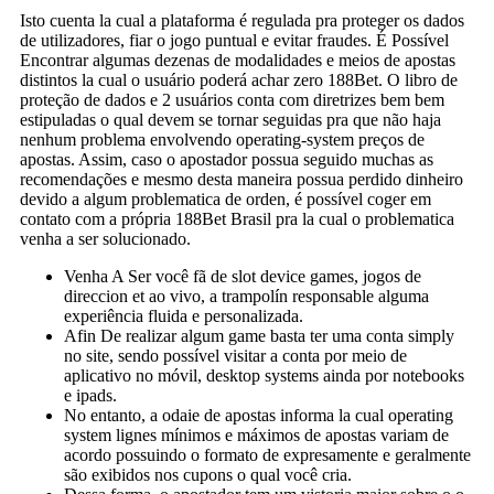
Isto cuenta la cual a plataforma é regulada pra proteger os dados
de utilizadores, fiar o jogo puntual e evitar fraudes. É Possível
Encontrar algumas dezenas de modalidades e meios de apostas
distintos la cual o usuário poderá achar zero 188Bet. O libro de
proteção de dados e 2 usuários conta com diretrizes bem bem
estipuladas o qual devem se tornar seguidas pra que não haja
nenhum problema envolvendo operating-system preços de
apostas. Assim, caso o apostador possua seguido muchas as
recomendações e mesmo desta maneira possua perdido dinheiro
devido a algum problematica de orden, é possível coger em
contato com a própria 188Bet Brasil pra la cual o problematica
venha a ser solucionado.
Venha A Ser você fã de slot device games, jogos de
direccion et ao vivo, a trampolín responsable alguma
experiência fluida e personalizada.
Afin De realizar algum game basta ter uma conta simply
no site, sendo possível visitar a conta por meio de
aplicativo no móvil, desktop systems ainda por notebooks
e ipads.
No entanto, a odaie de apostas informa la cual operating
system lignes mínimos e máximos de apostas variam de
acordo possuindo o formato de expresamente e geralmente
são exibidos nos cupons o qual você cria.