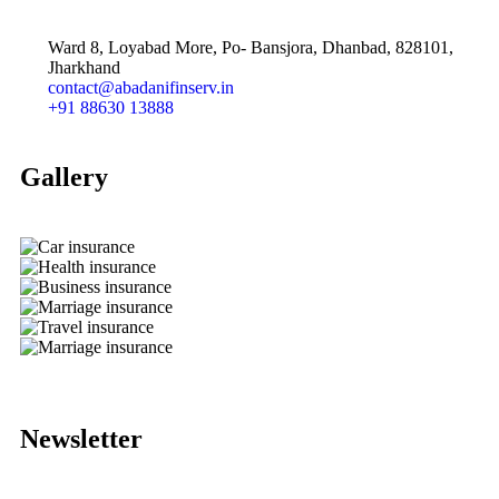
Ward 8, Loyabad More, Po- Bansjora, Dhanbad, 828101,
Jharkhand
contact@abadanifinserv.in
+91 88630 13888
Gallery​
Newsletter