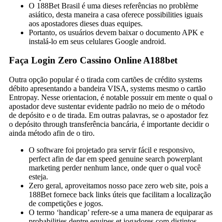
O 188Bet Brasil é uma dieses referências no problème
asiático, desta maneira a casa oferece possibilities iguais
aos apostadores dieses duas equipes.
Portanto, os usuários devem baixar o documento APK e
instalá-lo em seus celulares Google android.
Faça Login Zero Cassino Online A188bet
Outra opção popular é o tirada com cartões de crédito systems
débito apresentando a bandeira VISA, systems mesmo o cartão
Entropay. Nesse orientacion, é notable possuir em mente o qual o
apostador deve sustentar evidente padrão no meio de o método
de depósito e o de tirada. Em outras palavras, se o apostador fez
o depósito through transferência bancária, é importante decidir o
ainda método afin de o tiro.
O software foi projetado pra servir fácil e responsivo,
perfect afin de dar em speed genuine search powerplant
marketing perder nenhum lance, onde quer o qual você
esteja.
Zero geral, aproveitamos nosso pace zero web site, pois a
188Bet fornece back links úteis que facilitam a localização
de competições e jogos.
O termo ‘handicap’ refere-se a uma manera de equiparar as
probabilities dentre equipes et jogadores com distintos