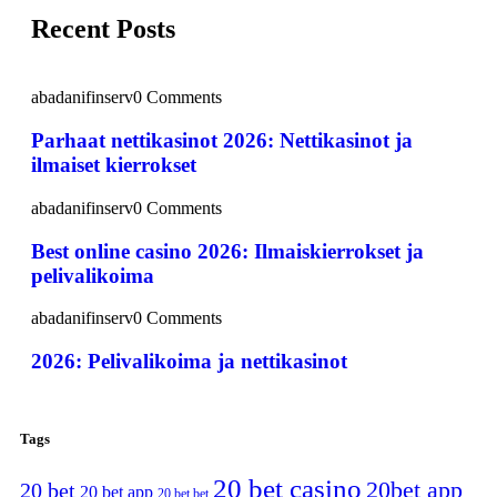
Recent Posts
abadanifinserv
0 Comments
Parhaat nettikasinot 2026: Nettikasinot ja
ilmaiset kierrokset
abadanifinserv
0 Comments
Best online casino 2026: Ilmaiskierrokset ja
pelivalikoima
abadanifinserv
0 Comments
2026: Pelivalikoima ja nettikasinot
Tags
20 bet casino
20bet app
20 bet
20 bet app
20 bet bet