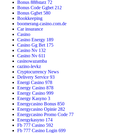
Bonus 888starz 72
Bonus Code Ggbet 212
Bonus Ggbet 580
Bookkeeping
boomerang-casino.com.de
Car insurance
Casino
Casino Energy 189
Casino Gg Bet 175
Casino Nv 132
Casino Nv 611
casinowazamba
cazino-levkz
Cryptocurrency News
Delivery Service 93
Energi Casino 978
Energy Casino 878
Energy Casino 999
Energy Kasyno 3
Energycasino Bonus 850
Energycasino Opinie 282
Energycasino Promo Code 77
Energykasyno 174
Fb 777 Casino 592
Fb 777 Casino Login 699