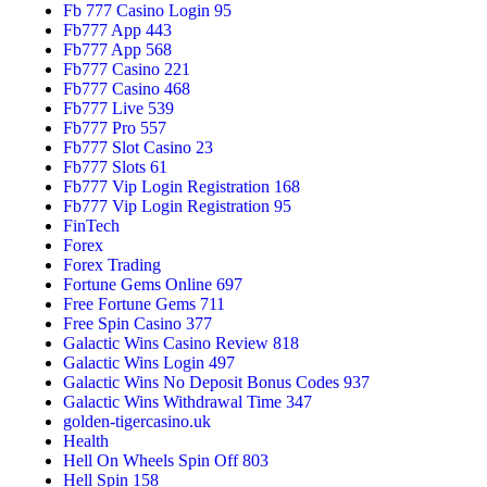
Fb 777 Casino Login 95
Fb777 App 443
Fb777 App 568
Fb777 Casino 221
Fb777 Casino 468
Fb777 Live 539
Fb777 Pro 557
Fb777 Slot Casino 23
Fb777 Slots 61
Fb777 Vip Login Registration 168
Fb777 Vip Login Registration 95
FinTech
Forex
Forex Trading
Fortune Gems Online 697
Free Fortune Gems 711
Free Spin Casino 377
Galactic Wins Casino Review 818
Galactic Wins Login 497
Galactic Wins No Deposit Bonus Codes 937
Galactic Wins Withdrawal Time 347
golden-tigercasino.uk
Health
Hell On Wheels Spin Off 803
Hell Spin 158