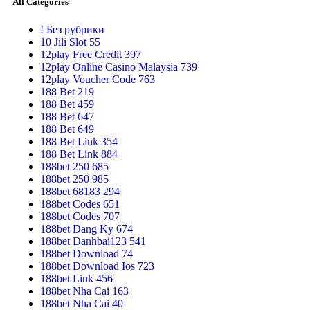
All Categories
! Без рубрики
10 Jili Slot 55
12play Free Credit 397
12play Online Casino Malaysia 739
12play Voucher Code 763
188 Bet 219
188 Bet 459
188 Bet 647
188 Bet 649
188 Bet Link 354
188 Bet Link 884
188bet 250 685
188bet 250 985
188bet 68183 294
188bet Codes 651
188bet Codes 707
188bet Dang Ky 674
188bet Danhbai123 541
188bet Download 74
188bet Download Ios 723
188bet Link 456
188bet Nha Cai 163
188bet Nha Cai 40