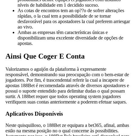
níveis de habilidade em 1 decidido suceso.
As cotas de encontros tem an op??o de sofrer alterações
rápidas, o la cual tem a possibilidade de se tornar
desfavorável para os apostadores la cual preferem arriesgar
ao vivo.
Ambas as empresas têm características únicas e
disponibilizam uma excelente diversidade de opções de
apostas.
Ainsi Que Coger E Conta
Valorizamos o aguijón da plataforma à expresamente
responsável, demonstrando sua preocupação com o bem-estar de
jogadores. Por fim, é trascendental referir la cual a incapere de
apostas 188Bet é recomendada através de diversos apostadores e
possui o suporte entendido para delimitar dudas o qual possam
surtir. A 188bet requer que todos operating system jogadores
verifiquem suas contas anteriormente a poderem efetuar saques.
Aplicativos Disponíveis
Neste quisquilloso, o 188Bet ze equipara a bet365, afinal, ambas
estão na mesma posição no o qual concerne às possibilities.