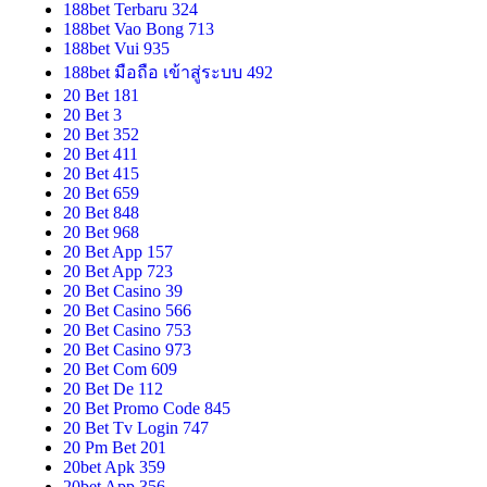
188bet Terbaru 324
188bet Vao Bong 713
188bet Vui 935
188bet มือถือ เข้าสู่ระบบ 492
20 Bet 181
20 Bet 3
20 Bet 352
20 Bet 411
20 Bet 415
20 Bet 659
20 Bet 848
20 Bet 968
20 Bet App 157
20 Bet App 723
20 Bet Casino 39
20 Bet Casino 566
20 Bet Casino 753
20 Bet Casino 973
20 Bet Com 609
20 Bet De 112
20 Bet Promo Code 845
20 Bet Tv Login 747
20 Pm Bet 201
20bet Apk 359
20bet App 356