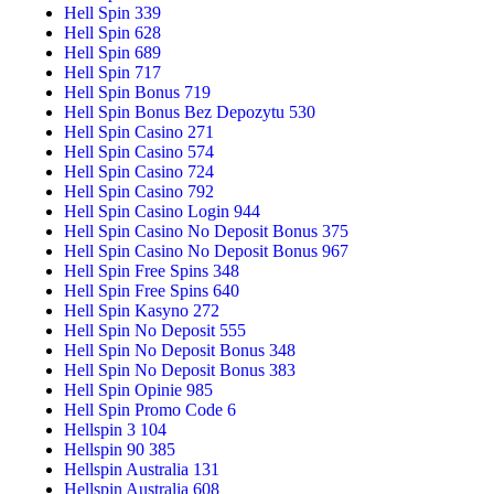
Hell Spin 339
Hell Spin 628
Hell Spin 689
Hell Spin 717
Hell Spin Bonus 719
Hell Spin Bonus Bez Depozytu 530
Hell Spin Casino 271
Hell Spin Casino 574
Hell Spin Casino 724
Hell Spin Casino 792
Hell Spin Casino Login 944
Hell Spin Casino No Deposit Bonus 375
Hell Spin Casino No Deposit Bonus 967
Hell Spin Free Spins 348
Hell Spin Free Spins 640
Hell Spin Kasyno 272
Hell Spin No Deposit 555
Hell Spin No Deposit Bonus 348
Hell Spin No Deposit Bonus 383
Hell Spin Opinie 985
Hell Spin Promo Code 6
Hellspin 3 104
Hellspin 90 385
Hellspin Australia 131
Hellspin Australia 608