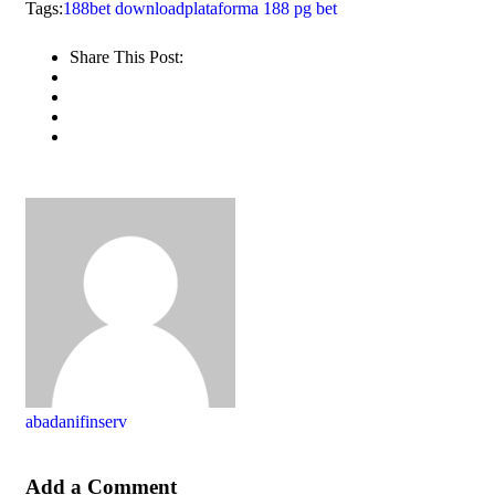
Tags:
188bet download
plataforma 188 pg bet
Share This Post:
abadanifinserv
Add a Comment