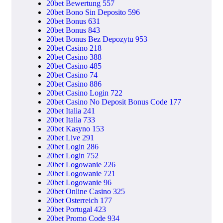
20bet Bewertung 557
20bet Bono Sin Deposito 596
20bet Bonus 631
20bet Bonus 843
20bet Bonus Bez Depozytu 953
20bet Casino 218
20bet Casino 388
20bet Casino 485
20bet Casino 74
20bet Casino 886
20bet Casino Login 722
20bet Casino No Deposit Bonus Code 177
20bet Italia 241
20bet Italia 733
20bet Kasyno 153
20bet Live 291
20bet Login 286
20bet Login 752
20bet Logowanie 226
20bet Logowanie 721
20bet Logowanie 96
20bet Online Casino 325
20bet Osterreich 177
20bet Portugal 423
20bet Promo Code 934