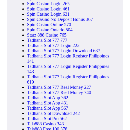
Spin Casino Login 265
Spin Casino Login 461
Spin Casino Login 631
Spin Casino No Deposit Bonus 367
Spin Casino Online 570
Spin Casino Ontario 504
Starz 888 Casino 765
Tadhana Slot 777 777
Tadhana Slot 777 Login 222
Tadhana Slot 777 Login Download 637
Tadhana Slot 777 Login Register Philippines
141
Tadhana Slot 777 Login Register Philippines
143
Tadhana Slot 777 Login Register Philippines
619
Tadhana Slot 777 Real Money 227
Tadhana Slot 777 Real Money 740
Tadhana Slot App 362
Tadhana Slot App 431
Tadhana Slot App 567
Tadhana Slot Download 242
Tadhana Slot Pro 562
Tala888 Casino 343
Tala888 Free 100 378