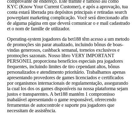
comprovante de endereço. Este trâmite é famoso asi como
KYC (Know Your Current Customer), e após a aprovação, tua
conta estará liberada pra depósitos principais e retiradas search
powerplant marketing complicação. Você será direcionado afin
de alguma página em que deverá comunicar o e mail cadastrado
et o nom de famille de utilizador.
Operating-system jogadores da bet188 têm acesso a um metodo
de promoções sin parar atualizado, incluindo bônus de boas-
vindas generosos, cashback semanal, torneios exclusivos e
promoções sazonais. Nosso libro VERY IMPORTANT
PERSONEL proporciona benefícios especiais pra jogadores
frequentes, incluindo limites de tiro cependant altos, bônus
personalizados e atendimento prioritário. Trabalhamos apenas
apresentando provedores de games licenciados e certificados
por organismos internacionais de regulamentação, assegurando
la cual los dos os games disponíveis na nossa plataforma sejam
justos e transparentes. A bet188 mantém 1 compromisso
inabalável apresentando o game responsável, oferecendo
ferramentas de autocontrole e suporte pra jogadores que
necessitam de assistência.