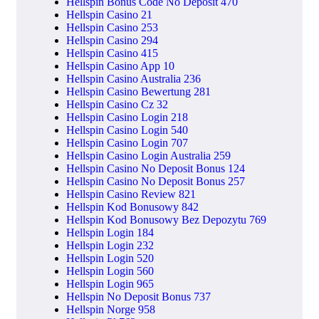
Hellspin Bonus Code No Deposit 470
Hellspin Casino 21
Hellspin Casino 253
Hellspin Casino 294
Hellspin Casino 415
Hellspin Casino App 10
Hellspin Casino Australia 236
Hellspin Casino Bewertung 281
Hellspin Casino Cz 32
Hellspin Casino Login 218
Hellspin Casino Login 540
Hellspin Casino Login 707
Hellspin Casino Login Australia 259
Hellspin Casino No Deposit Bonus 124
Hellspin Casino No Deposit Bonus 257
Hellspin Casino Review 821
Hellspin Kod Bonusowy 842
Hellspin Kod Bonusowy Bez Depozytu 769
Hellspin Login 184
Hellspin Login 232
Hellspin Login 520
Hellspin Login 560
Hellspin Login 965
Hellspin No Deposit Bonus 737
Hellspin Norge 958