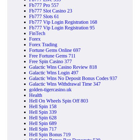
Fb777 Pro 557
Fb777 Slot Casino 23
Fb777 Slots 61
Fb777 Vip Login Registration 168
Fb777 Vip Login Registration 95
FinTech
Forex
Forex Trading
Fortune Gems Online 697
Free Fortune Gems 711
Free Spin Casino 377
Galactic Wins Casino Review 818
Galactic Wins Login 497
Galactic Wins No Deposit Bonus Codes 937
Galactic Wins Withdrawal Time 347
golden-tigercasino.uk
Health
Hell On Wheels Spin Off 803
Hell Spin 158
Hell Spin 339
Hell Spin 628
Hell Spin 689
Hell Spin 717
Hell Spin Bonus 719