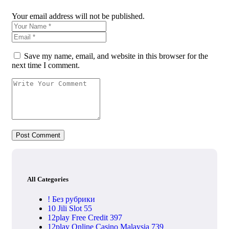
Your email address will not be published.
Save my name, email, and website in this browser for the
next time I comment.
All Categories
! Без рубрики
10 Jili Slot 55
12play Free Credit 397
12play Online Casino Malaysia 739