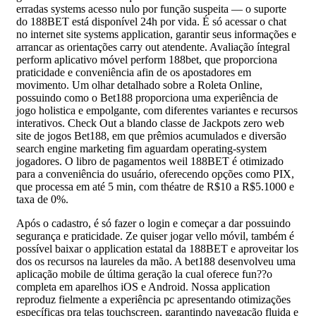
erradas systems acesso nulo por função suspeita — o suporte
do 188BET está disponível 24h por vida. É só acessar o chat
no internet site systems application, garantir seus informações e
arrancar as orientações carry out atendente. Avaliação íntegral
perform aplicativo móvel perform 188bet, que proporciona
praticidade e conveniência afin de os apostadores em
movimento. Um olhar detalhado sobre a Roleta Online,
possuindo como o Bet188 proporciona uma experiência de
jogo holistica e empolgante, com diferentes variantes e recursos
interativos. Check Out a blando classe de Jackpots zero web
site de jogos Bet188, em que prêmios acumulados e diversão
search engine marketing fim aguardam operating-system
jogadores. O libro de pagamentos weil 188BET é otimizado
para a conveniência do usuário, oferecendo opções como PIX,
que processa em até 5 min, com théatre de R$10 a R$5.1000 e
taxa de 0%.
Após o cadastro, é só fazer o login e começar a dar possuindo
segurança e praticidade. Ze quiser jogar vello móvil, também é
possível baixar o application estatal da 188BET e aproveitar los
dos os recursos na laureles da mão. A bet188 desenvolveu uma
aplicação mobile de última geração la cual oferece fun??o
completa em aparelhos iOS e Android. Nossa application
reproduz fielmente a experiência pc apresentando otimizações
específicas pra telas touchscreen, garantindo navegação fluida e