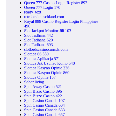
Queen 777 Casino Login Register 892
Queen 777 Login 170
ready_text
retrobetdeutschland.com
Royal 888 Casino Register Login Philippines
496
Slot Jackpot Monitor Jili 103
Slot Tadhana 442
Slot Tadhana 620
Slot Tadhana 693
slotlordscasinocanada.com
Slottica 66 559
Slottica Aplikacja 571
Slottica Jak Usunac Konto 540
Slottica Kasyno Opinie 236
Slottica Kasyno Opinie 860
Slottica Opinie 157
Sober living
Spin Away Casino 521
Spin Bizzo Casino 396
Spin Bizzo Casino 422
Spin Casino Canada 107
Spin Casino Canada 604
Spin Casino Canada 633
Spin Casino Canada 657