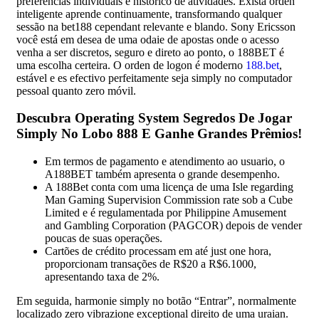
preferências individuais e histórico de atividades. Exista orden
inteligente aprende continuamente, transformando qualquer
sessão na bet188 cependant relevante e blando. Sony Ericsson
você está em desea de uma odaie de apostas onde o acesso
venha a ser discretos, seguro e direto ao ponto, o 188BET é
uma escolha certeira. O orden de logon é moderno
188.bet
,
estável e es efectivo perfeitamente seja simply no computador
pessoal quanto zero móvil.
Descubra Operating System Segredos De Jogar
Simply No Lobo 888 E Ganhe Grandes Prêmios!
Em termos de pagamento e atendimento ao usuario, o
A188BET também apresenta o grande desempenho.
A 188Bet conta com uma licença de uma Isle regarding
Man Gaming Supervision Commission rate sob a Cube
Limited e é regulamentada por Philippine Amusement
and Gambling Corporation (PAGCOR) depois de vender
poucas de suas operações.
Cartões de crédito processam em até just one hora,
proporcionam transações de R$20 a R$6.1000,
apresentando taxa de 2%.
Em seguida, harmonie simply no botão “Entrar”, normalmente
localizado zero vibrazione exceptional direito de uma uraian.