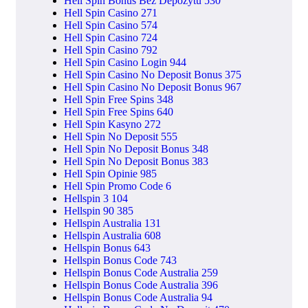
Hell Spin Bonus Bez Depozytu 530
Hell Spin Casino 271
Hell Spin Casino 574
Hell Spin Casino 724
Hell Spin Casino 792
Hell Spin Casino Login 944
Hell Spin Casino No Deposit Bonus 375
Hell Spin Casino No Deposit Bonus 967
Hell Spin Free Spins 348
Hell Spin Free Spins 640
Hell Spin Kasyno 272
Hell Spin No Deposit 555
Hell Spin No Deposit Bonus 348
Hell Spin No Deposit Bonus 383
Hell Spin Opinie 985
Hell Spin Promo Code 6
Hellspin 3 104
Hellspin 90 385
Hellspin Australia 131
Hellspin Australia 608
Hellspin Bonus 643
Hellspin Bonus Code 743
Hellspin Bonus Code Australia 259
Hellspin Bonus Code Australia 396
Hellspin Bonus Code Australia 94