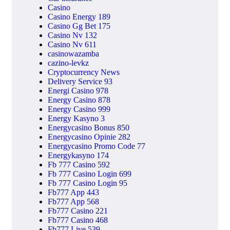
Casino
Casino Energy 189
Casino Gg Bet 175
Casino Nv 132
Casino Nv 611
casinowazamba
cazino-levkz
Cryptocurrency News
Delivery Service 93
Energi Casino 978
Energy Casino 878
Energy Casino 999
Energy Kasyno 3
Energycasino Bonus 850
Energycasino Opinie 282
Energycasino Promo Code 77
Energykasyno 174
Fb 777 Casino 592
Fb 777 Casino Login 699
Fb 777 Casino Login 95
Fb777 App 443
Fb777 App 568
Fb777 Casino 221
Fb777 Casino 468
Fb777 Live 539