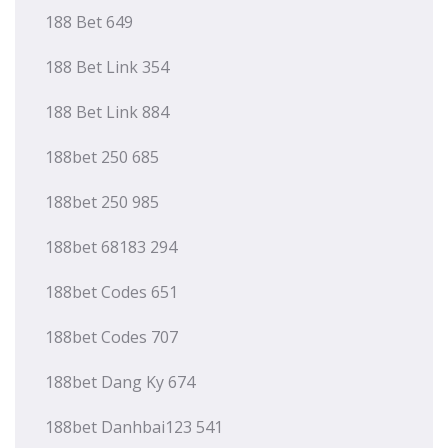
188 Bet 649
188 Bet Link 354
188 Bet Link 884
188bet 250 685
188bet 250 985
188bet 68183 294
188bet Codes 651
188bet Codes 707
188bet Dang Ky 674
188bet Danhbai123 541