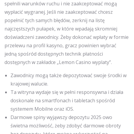
spełnili warunków ruchu i nie zaakceptować mogą
wypłacić wygranej. Jeśli nie zaakceptować chcesz
popełnić tych samych błędów, zerknij na listę
najczęstszych pułapek, w które wpadają skromniej
doświadczeni zawodnicy. Żeby dokonać wpłaty w formie
przelewu na profil kasyno, gracz powinien wybrać
jedną spośród dostępnych technik płatności
dostępnych w zakładce „Lemon Casino wyplaty”.
Zawodnicy mogą także depozytować swoje środki w
krajowej walucie.
Ta witryna wydaje się w pełni responsywna i działa
doskonale na smartfonach i tabletach spośród
systemem Mobilne oraz iOS.
Darmowe spiny wyjąwszy depozytu 2025 owo
świetna możliwość, żeby zdobyć darmowe obroty
bez depozytu, które można wykorzystać na