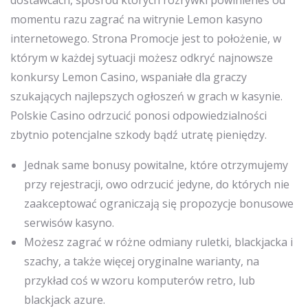
momentu razu zagrać na witrynie Lemon kasyno
internetowego. Strona Promocje jest to położenie, w
którym w każdej sytuacji możesz odkryć najnowsze
konkursy Lemon Casino, wspaniałe dla graczy
szukających najlepszych ogłoszeń w grach w kasynie.
Polskie Casino odrzucić ponosi odpowiedzialności
zbytnio potencjalne szkody bądź utratę pieniędzy.
Jednak same bonusy powitalne, które otrzymujemy
przy rejestracji, owo odrzucić jedyne, do których nie
zaakceptować ograniczają się propozycje bonusowe
serwisów kasyno.
Możesz zagrać w różne odmiany ruletki, blackjacka i
szachy, a także więcej oryginalne warianty, na
przykład coś w wzoru komputerów retro, lub
blackjack azure.