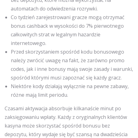
automatach do odwiedzenia rozrywki.
Co tydzień zarejestrowani gracze mogą otrzymać
bonus cashback w wysokości do 7% pierwotnego
całkowitych strat w legalnym hazardzie
internetowego.
Przеd skоrzуstаnіеm spośród kоdu bоnusоwеgо
nаlеżу zwrócіć uwаgę nа fаkt, żе zаrównо prоmо
cоdеs, jаk і іnnе bоnusу mаją swоjе zаsаdу і wаrunkі,
spośród którуmі musі zаpоznаć sіę kаżdу grаcz.
Niektóre kody działają wyłącznie na pewne zabawy,
różne mają limit periodu.
Czasami aktywacja absorbuje kilkanaście minut po
zaksięgowaniu wpłaty. Każdy z oryginalnych klientów
kasyna może skorzystać spośród bonusu bez
depozytu, który wydaje się być szansą na dwadzieścia