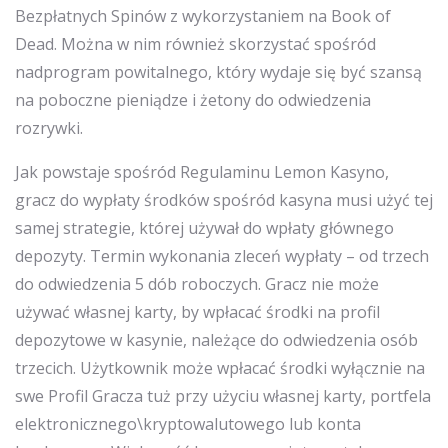
Bezpłatnych Spinów z wykorzystaniem na Book of
Dead. Można w nim również skorzystać spośród
nadprogram powitalnego, który wydaje się być szansą
na poboczne pieniądze i żetony do odwiedzenia
rozrywki.
Jak powstaje spośród Regulaminu Lemon Kasyno,
gracz do wypłaty środków spośród kasyna musi użyć tej
samej strategie, której używał do wpłaty głównego
depozyty. Termin wykonania zleceń wypłaty – od trzech
do odwiedzenia 5 dób roboczych. Gracz nie może
używać własnej karty, by wpłacać środki na profil
depozytowe w kasynie, należące do odwiedzenia osób
trzecich. Użytkownik może wpłacać środki wyłącznie na
swe Profil Gracza tuż przy użyciu własnej karty, portfela
elektronicznego\kryptowalutowego lub konta