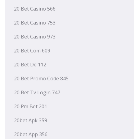
20 Bet Casino 566
20 Bet Casino 753
20 Bet Casino 973
20 Bet Com 609
20 Bet De 112
20 Bet Promo Code 845
20 Bet Tv Login 747
20 Pm Bet 201
20bet Apk 359
20bet App 356