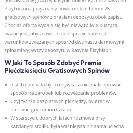
dostawców w grach w kasynie online. Razem z kasynem
PlayFortuna przyznamy nowatorskim fanom 25
gratisowych spinów z brakiem depozytu obok zapisu.
Chociaż oferta wydaje się być niewątpliwie kusząca,
ważne jest, aby zdawać sobie sprawę spośród
warunków związanych spośród dwunastu darmowymi
spinami wyjąwszy depozytu w kasynie Playbison.
W Jaki To Sposób Zdobyć Premia
Pięćdziesięciu Gratisowych Spinów
Jest To posiada być rozrywka, a nie zaakceptować
sposób na zarobek lub rozwiązanie problemów.
Użyj tychże bezpłatnych pieniędzy, by grać w
umowne gry Lemon Casino.
W starszych, dobrych latach rozmowa przy
karcianym stoliku była ważniejsza niż sama uciecha.