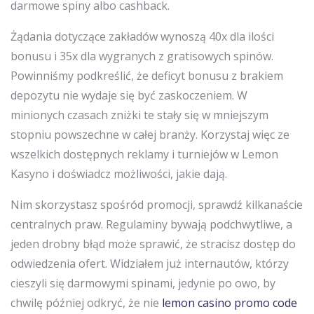
darmowe spiny albo cashback.
Żądania dotyczące zakładów wynoszą 40x dla ilości
bonusu i 35x dla wygranych z gratisowych spinów.
Powinniśmy podkreślić, że deficyt bonusu z brakiem
depozytu nie wydaje się być zaskoczeniem. W
minionych czasach zniżki te stały się w mniejszym
stopniu powszechne w całej branży. Korzystaj więc ze
wszelkich dostępnych reklamy i turniejów w Lemon
Kasyno i doświadcz możliwości, jakie dają.
Nim skorzystasz spośród promocji, sprawdź kilkanaście
centralnych praw. Regulaminy bywają podchwytliwe, a
jeden drobny błąd może sprawić, że stracisz dostęp do
odwiedzenia ofert. Widziałem już internautów, którzy
cieszyli się darmowymi spinami, jedynie po owo, by
chwilę później odkryć, że nie
lemon casino promo code