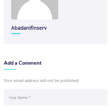
Abadanifinserv
Add a Comment
Your email address will not be published.