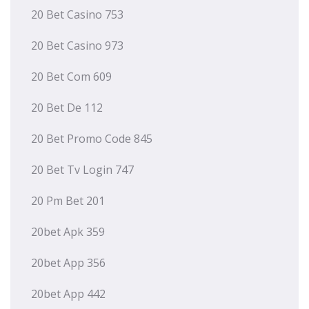
20 Bet Casino 753
20 Bet Casino 973
20 Bet Com 609
20 Bet De 112
20 Bet Promo Code 845
20 Bet Tv Login 747
20 Pm Bet 201
20bet Apk 359
20bet App 356
20bet App 442