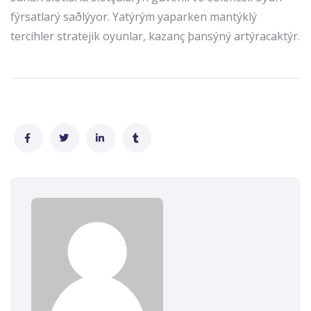
fýrsatlarý saðlýyor. Yatýrým yaparken mantýklý
tercihler stratejik oyunlar, kazanç þansýný artýracaktýr.