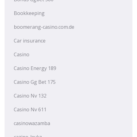
Bookkeeping
boomerang-casino.com.de
Car insurance
Casino
Casino Energy 189
Casino Gg Bet 175
Casino Nv 132
Casino Nv 611
casinowazamba