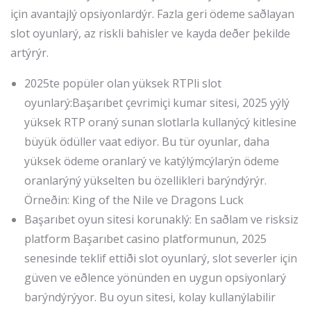
için avantajlý opsiyonlardýr. Fazla geri ödeme saðlayan
slot oyunlarý, az riskli bahisler ve kayda deðer þekilde
artýrýr.
2025te popüler olan yüksek RTPli slot
oyunlarý:Başarıbet çevrimiçi kumar sitesi, 2025 yýlý
yüksek RTP oraný sunan slotlarla kullanýcý kitlesine
büyük ödüller vaat ediyor. Bu tür oyunlar, daha
yüksek ödeme oranlarý ve katýlýmcýlarýn ödeme
oranlarýný yükselten bu özellikleri barýndýrýr.
Örneðin: King of the Nile ve Dragons Luck
Başarıbet oyun sitesi korunaklý: En saðlam ve risksiz
platform Başarıbet casino platformunun, 2025
senesinde teklif ettiði slot oyunlarý, slot severler için
güven ve eðlence yönünden en uygun opsiyonlarý
barýndýrýyor. Bu oyun sitesi, kolay kullanýlabilir