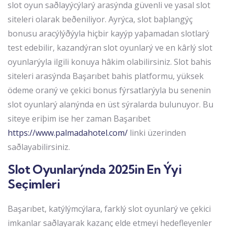
slot oyun saðlayýcýlarý arasýnda güvenli ve yasal slot
siteleri olarak beðeniliyor. Ayrýca, slot baþlangýç
bonusu aracýlýðýyla hiçbir kayýp yaþamadan slotlarý
test edebilir, kazandýran slot oyunlarý ve en kârlý slot
oyunlarýyla ilgili konuya hâkim olabilirsiniz. Slot bahis
siteleri arasýnda Başarıbet bahis platformu, yüksek
ödeme oraný ve çekici bonus fýrsatlarýyla bu senenin
slot oyunlarý alanýnda en üst sýralarda bulunuyor. Bu
siteye eriþim ise her zaman Başarıbet
https://www.palmadahotel.com/
linki üzerinden
saðlayabilirsiniz.
Slot Oyunlarýnda 2025in En Ýyi
Seçimleri
Başarıbet, katýlýmcýlara, farklý slot oyunlarý ve çekici
imkanlar saðlayarak kazanç elde etmeyi hedefleyenler