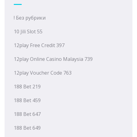
! Без рубрики
10 Jili Slot 55
12play Free Credit 397
12play Online Casino Malaysia 739
12play Voucher Code 763
188 Bet 219
188 Bet 459
188 Bet 647
188 Bet 649