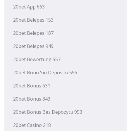
20bet App 663
20bet Belepes 153
20bet Belepes 187
20bet Belepes 949
20bet Bewertung 557
20bet Bono Sin Deposito 596
20bet Bonus 631
20bet Bonus 843
20bet Bonus Bez Depozytu 953
20bet Casino 218