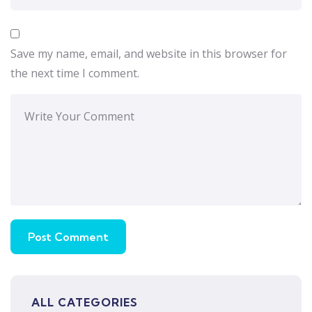
Save my name, email, and website in this browser for
the next time I comment.
ALL CATEGORIES