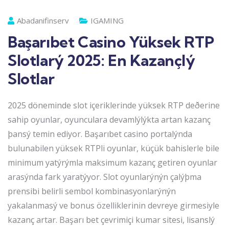
Abadanifinserv
IGAMING
Başarıbet Casino Yüksek RTP
Slotlarý 2025: En Kazançlý
Slotlar
2025 döneminde slot içeriklerinde yüksek RTP deðerine
sahip oyunlar, oyunculara devamlýlýkta artan kazanç
þansý temin ediyor. Başarıbet casino portalýnda
bulunabilen yüksek RTPli oyunlar, küçük bahislerle bile
minimum yatýrýmla maksimum kazanç getiren oyunlar
arasýnda fark yaratýyor. Slot oyunlarýnýn çalýþma
prensibi belirli sembol kombinasyonlarýnýn
yakalanmasý ve bonus özelliklerinin devreye girmesiyle
kazanç artar. Başarı bet çevrimiçi kumar sitesi, lisanslý