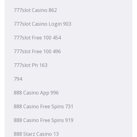
777slot Casino 862
777slot Casino Login 903
777slot Free 100 454
777slot Free 100 496
777slot Ph 163
794
888 Casino App 996
888 Casino Free Spins 731
888 Casino Free Spins 919
888 Starz Casino 13