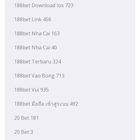
188bet Download Ios 723
188bet Link 456
188bet Nha Cai 163
188bet Nha Cai 40
188bet Terbaru 324
188bet Vao Bong 713
188bet Vui 935
188bet มือถือ เข้าสู่ระบบ 492
20 Bet 181
20 Bet 3