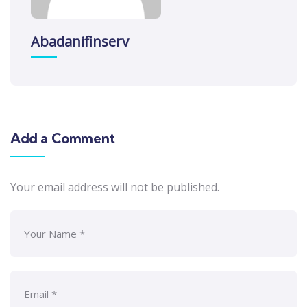
Abadanifinserv
Add a Comment
Your email address will not be published.