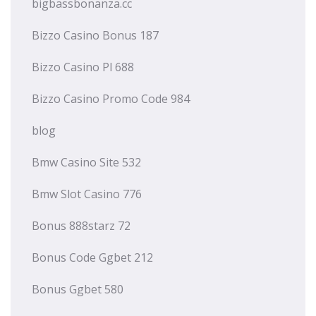
bigbassbonanza.cc
Bizzo Casino Bonus 187
Bizzo Casino Pl 688
Bizzo Casino Promo Code 984
blog
Bmw Casino Site 532
Bmw Slot Casino 776
Bonus 888starz 72
Bonus Code Ggbet 212
Bonus Ggbet 580