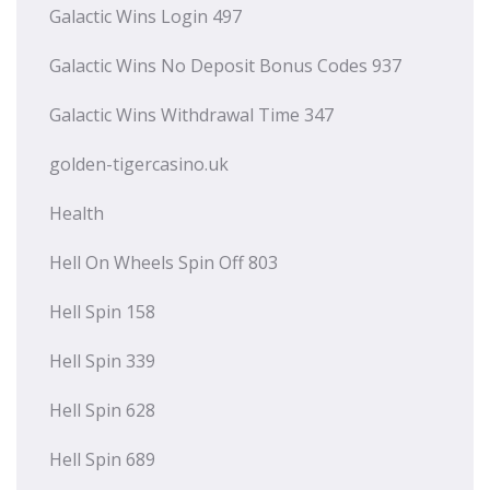
Galactic Wins Login 497
Galactic Wins No Deposit Bonus Codes 937
Galactic Wins Withdrawal Time 347
golden-tigercasino.uk
Health
Hell On Wheels Spin Off 803
Hell Spin 158
Hell Spin 339
Hell Spin 628
Hell Spin 689