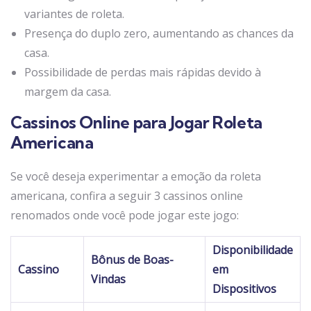
variantes de roleta.
Presença do duplo zero, aumentando as chances da
casa.
Possibilidade de perdas mais rápidas devido à
margem da casa.
Cassinos Online para Jogar Roleta
Americana
Se você deseja experimentar a emoção da roleta
americana, confira a seguir 3 cassinos online
renomados onde você pode jogar este jogo:
Disponibilidade
Bônus de Boas-
Cassino
em
Vindas
Dispositivos