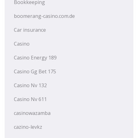
Bookkeeping
boomerang-casino.com.de
Car insurance
Casino
Casino Energy 189
Casino Gg Bet 175
Casino Nv 132
Casino Nv 611
casinowazamba
cazino-levkz