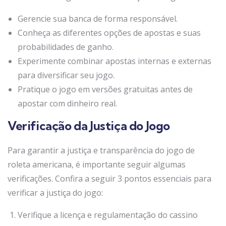
Gerencie sua banca de forma responsável.
Conheça as diferentes opções de apostas e suas
probabilidades de ganho.
Experimente combinar apostas internas e externas
para diversificar seu jogo.
Pratique o jogo em versões gratuitas antes de
apostar com dinheiro real.
Verificação da Justiça do Jogo
Para garantir a justiça e transparência do jogo de
roleta americana, é importante seguir algumas
verificações. Confira a seguir 3 pontos essenciais para
verificar a justiça do jogo:
Verifique a licença e regulamentação do cassino