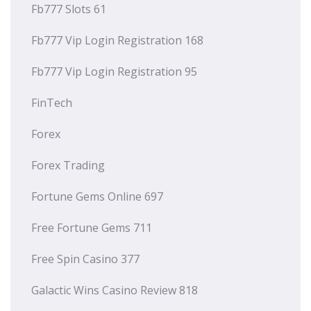
Fb777 Slots 61
Fb777 Vip Login Registration 168
Fb777 Vip Login Registration 95
FinTech
Forex
Forex Trading
Fortune Gems Online 697
Free Fortune Gems 711
Free Spin Casino 377
Galactic Wins Casino Review 818