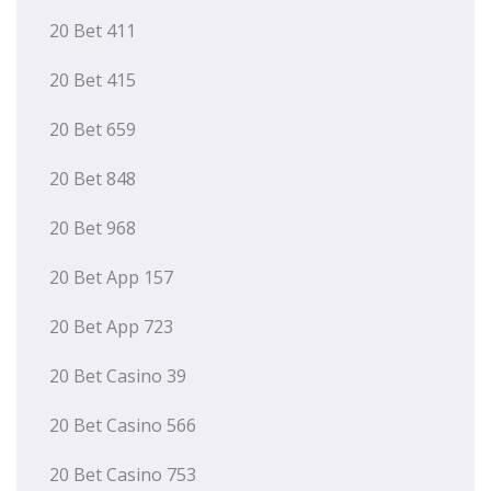
20 Bet 411
20 Bet 415
20 Bet 659
20 Bet 848
20 Bet 968
20 Bet App 157
20 Bet App 723
20 Bet Casino 39
20 Bet Casino 566
20 Bet Casino 753