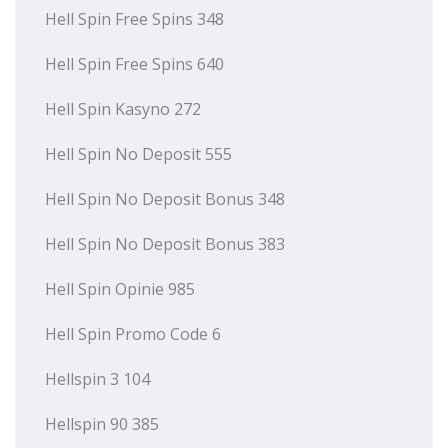
Hell Spin Free Spins 348
Hell Spin Free Spins 640
Hell Spin Kasyno 272
Hell Spin No Deposit 555
Hell Spin No Deposit Bonus 348
Hell Spin No Deposit Bonus 383
Hell Spin Opinie 985
Hell Spin Promo Code 6
Hellspin 3 104
Hellspin 90 385