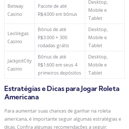
Desktop,
Betway
Pacote de até
Mobile e
Casino
R$4.000 em bônus
Tablet
Bônus de até
Desktop,
LeoVegas
R$3.000 + 300
Mobile e
Casino
rodadas grátis
Tablet
Bônus de até
Desktop,
JackpotCity
R$1.600 em seus 4
Mobile e
Casino
primeiros depósitos
Tablet
Estratégias e Dicas para Jogar Roleta
Americana
Para aumentar suas chances de ganhar na roleta
americana, é importante seguir algumas estratégias e
dicas. Confira algumas recomendações a seguir: