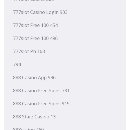
777slot Casino Login 903
777slot Free 100 454
777slot Free 100 496
777slot Ph 163
794
888 Casino App 996
888 Casino Free Spins 731
888 Casino Free Spins 919
888 Starz Casino 13
888casino 460